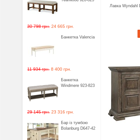
Лавка Wyndahl 
30 798 грн.
24 665 грн.
Банкетка Valencia
11 934 грн.
8 400 грн.
Банкетка
Windmere 923-823
29 145 грн.
23 316 грн.
Бар із тумбою
Bolanburg D647-42