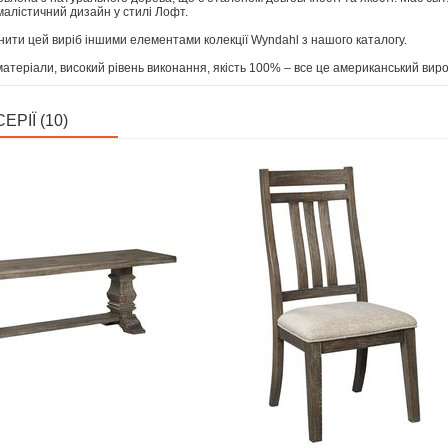
малістичний дизайн у стилі Лофт.
ити цей виріб іншими елементами колекції Wyndahl з нашого каталогу.
матеріали, високий рівень виконання, якість 100% – все це американський вироб
ЕРІЇ (10)