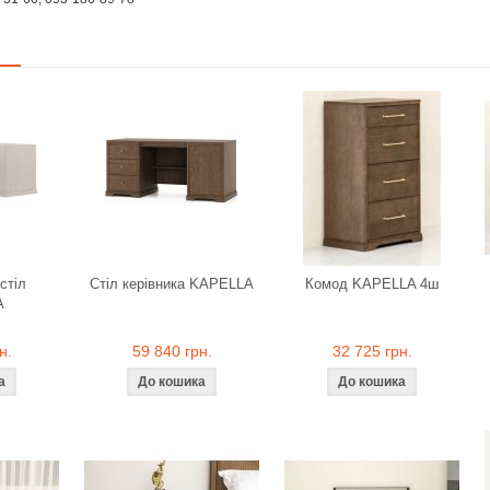
стіл
Стіл керівника KAPELLA
Комод KAPELLA 4ш
A
н.
59 840 грн.
32 725 грн.