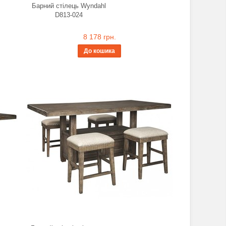
Барний стілець Wyndahl
D813-024
8 178 грн.
До кошика