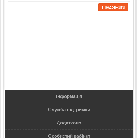
Продовжити
Інформація
Служба підтримки
Додатково
Особистий кабінет