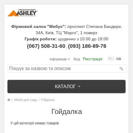
Фірмовий салон "Мебус":
проспект Степана Бандери,
34А, Київ, ТЦ "Марго", 1 поверх
Графік роботи:
щоденно з 10:00 до 18:00
(067) 508-31-60
(093) 186-89-78
,
Реєстрація
RU
UA
Інформація
Вхід
КАТАЛОГ
»
»
Меблі для саду
Гойдалка
Гойдалка
У цій категорії немає товарів