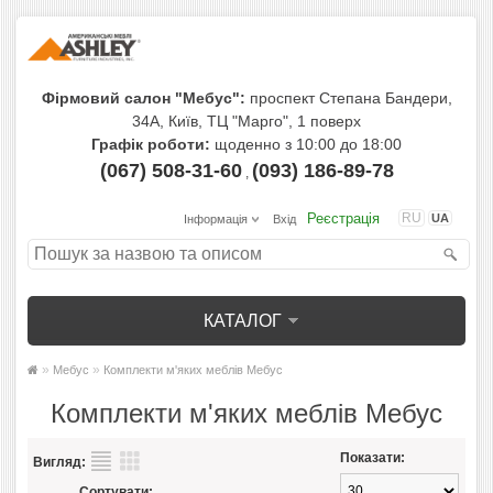
Фірмовий салон "Мебус":
проспект Степана Бандери,
34А, Київ, ТЦ "Марго", 1 поверх
Графік роботи:
щоденно з 10:00 до 18:00
(067) 508-31-60
(093) 186-89-78
,
Реєстрація
RU
UA
Інформація
Вхід
КАТАЛОГ
»
»
Мебус
Комплекти м'яких меблів Мебус
Комплекти м'яких меблів Мебус
Показати:
Вигляд:
Сортувати: