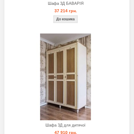
Шафа 3Д БАВАРIЯ
37 214 грн.
Шафа 3Д для дитячої
47 910 грн.