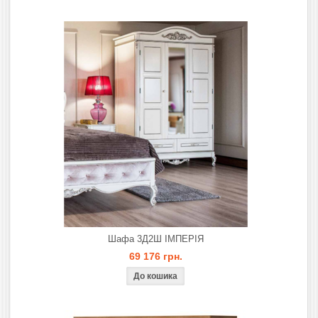
Шафа 3Д2Ш ІМПЕРІЯ
69 176 грн.