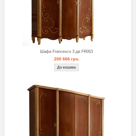
Шафа Francesco 3 дв FR053
200 666 грн.