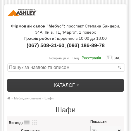
Фірмовий салон "Мебус":
проспект Степана Бандери,
34А, Київ, ТЦ "Марго", 1 поверх
Графік роботи:
щоденно з 10:00 до 18:00
(067) 508-31-60
(093) 186-89-78
,
Реєстрація
RU
UA
Інформація
Вхід
КАТАЛОГ
»
»
Меблі для спальні
Шафи
Шафи
Показати:
Вигляд:
Сортувати: