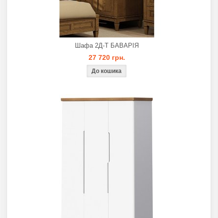
Шафа 2Д-Т БАВАРIЯ
27 720 грн.