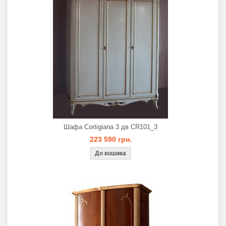
Шафа Cortigiana 3 дв CR101_3
223 590 грн.