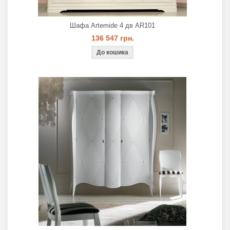
Шафа Artemide 4 дв AR101
136 547 грн.