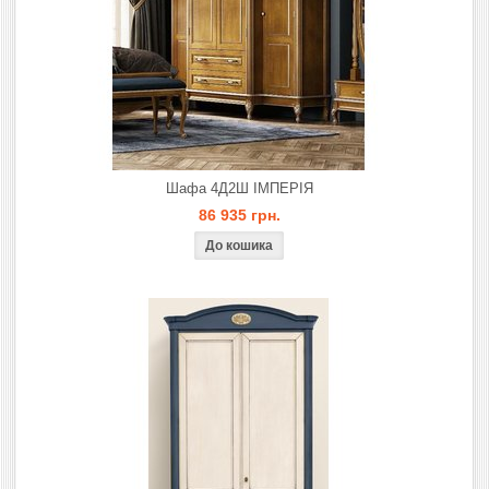
Шафа 4Д2Ш ІМПЕРІЯ
86 935 грн.