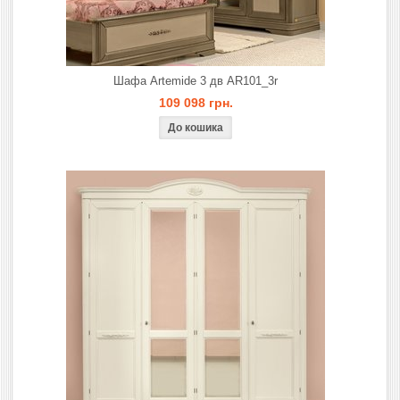
Шафа Artemide 3 дв AR101_3r
109 098 грн.