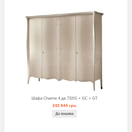
Шафа Charme 4 дв 732/G + GC + GT
243 644 грн.