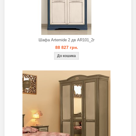
Шафа Artemide 2 дв AR101_2r
88 827 грн.