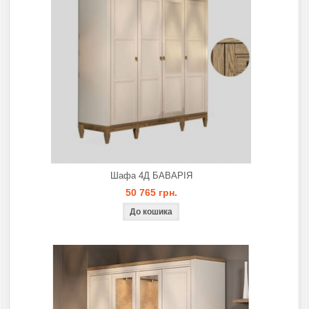
Шафа 4Д БАВАРIЯ
50 765 грн.