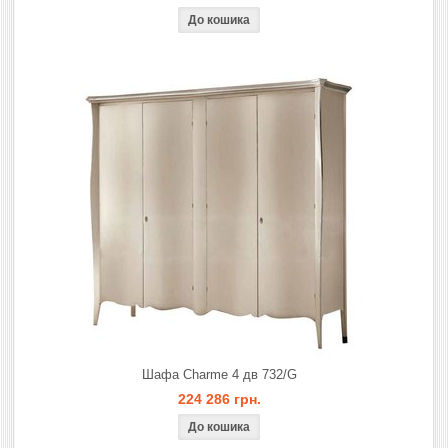
Шафа Charme 4 дв 732/G
224 286 грн.