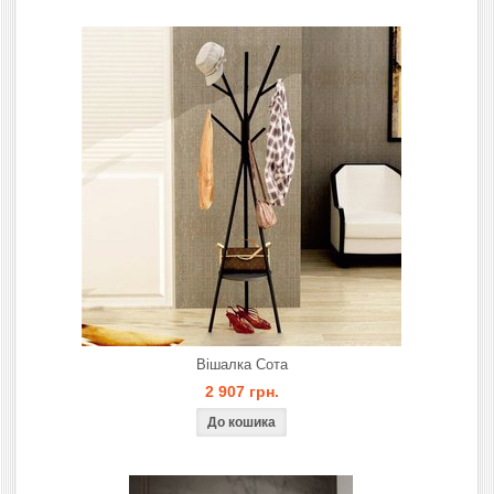
Вішалка Сота
2 907 грн.