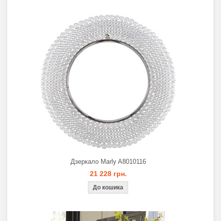
Дзеркало Marly A8010116
21 228 грн.