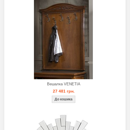
Вешалка VENETIA
27 481 грн.