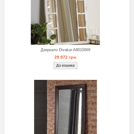
Дзеркало Divakar A8010069
29 972 грн.