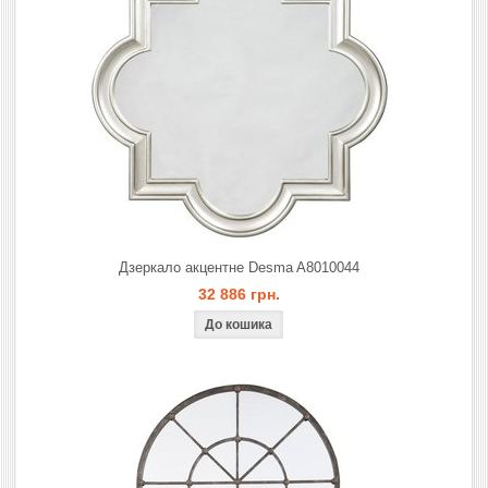
Дзеркало акцентне Desma A8010044
32 886 грн.