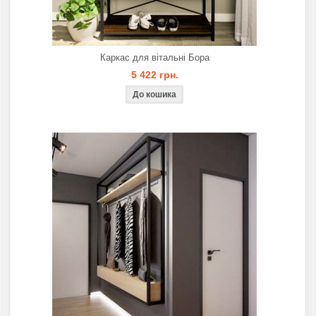
Каркас для вітальнi Бора
5 422 грн.