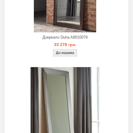
Дзеркало Duha A8010079
33 278 грн.