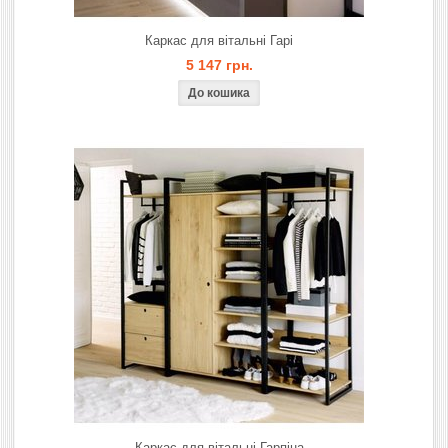
Каркас для вітальнi Гарi
5 147 грн.
Каркас для вітальнi Гарпіна