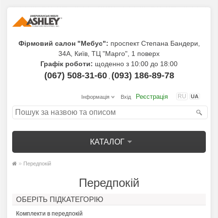
Фірмовий салон "Мебус":
проспект Степана Бандери,
34А, Київ, ТЦ "Марго", 1 поверх
Графік роботи:
щоденно з 10:00 до 18:00
(067) 508-31-60
(093) 186-89-78
,
Реєстрація
RU
UA
Інформація
Вхід
КАТАЛОГ
»
Передпокій
Передпокій
ОБЕРІТЬ ПІДКАТЕГОРІЮ
Комплекти в передпокій