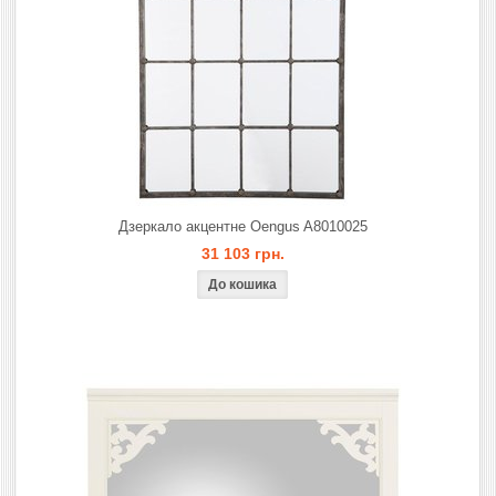
Дзеркало акцентне Oengus A8010025
31 103 грн.