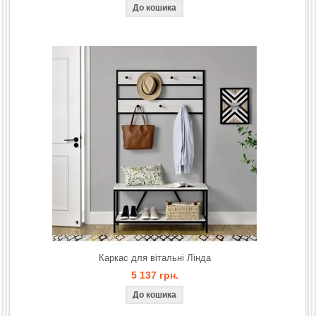
Каркас для вітальнi Лінда
5 137 грн.