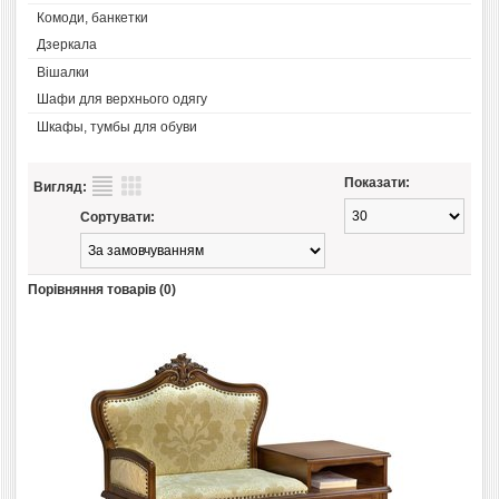
Комоди, банкетки
Дзеркала
Вішалки
Шафи для верхнього одягу
Шкафы, тумбы для обуви
Показати:
Вигляд:
Сортувати:
Порівняння товарів (0)