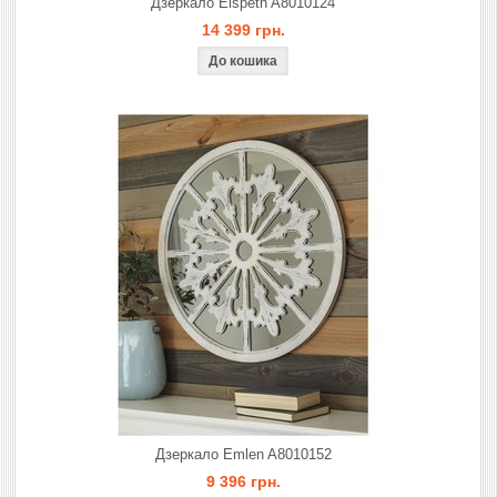
Дзеркало Elspeth A8010124
14 399 грн.
Дзеркало Emlen A8010152
9 396 грн.