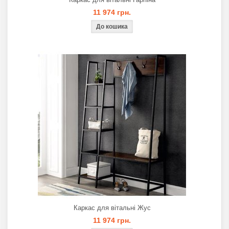
11 974 грн.
Каркас для вітальнi Жус
11 974 грн.