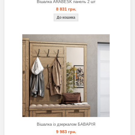
Вішалка ARABESK панель 2 шт
8 831 грн.
Вішалка із дзеркалом БАВАРІЯ
9 983 грн.