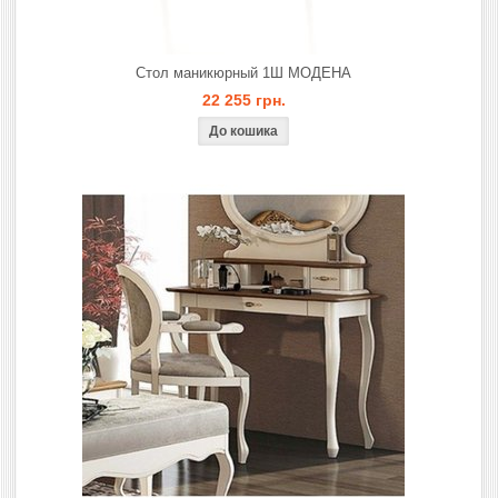
Стол маникюрный 1Ш МОДЕНА
22 255 грн.