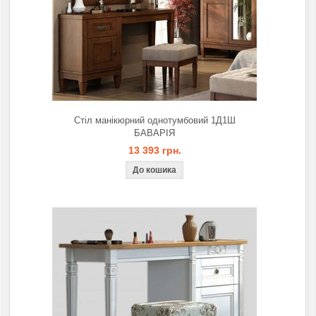
Стіл манікюрний однотумбовий 1Д1Ш
БАВАРІЯ
13 393 грн.