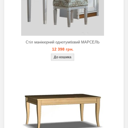
Стіл манікюрний однотумбовий МАРСЕЛЬ
12 398 грн.