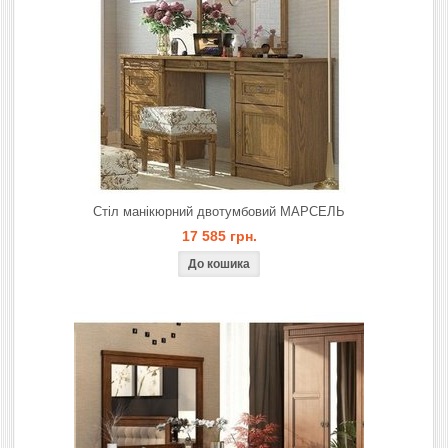
Стіл манікюрний двотумбовий МАРСЕЛЬ
17 585 грн.