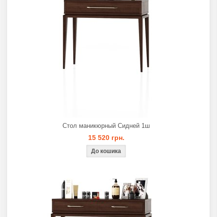
Стол маникюрный Сидней 1ш
15 520 грн.