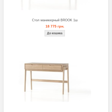
Стол маникюрный BROOK 1ш
18 775 грн.