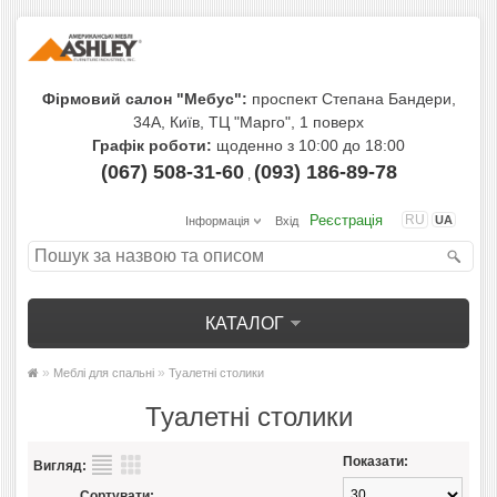
Фірмовий салон "Мебус":
проспект Степана Бандери,
34А, Київ, ТЦ "Марго", 1 поверх
Графік роботи:
щоденно з 10:00 до 18:00
(067) 508-31-60
(093) 186-89-78
,
Реєстрація
RU
UA
Інформація
Вхід
КАТАЛОГ
»
»
Меблі для спальні
Туалетні столики
Туалетні столики
Показати:
Вигляд:
Сортувати: