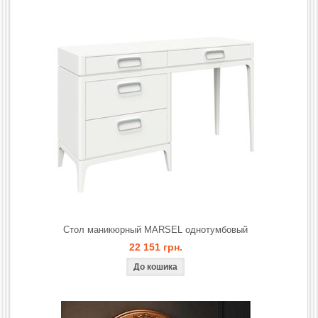
Стол маникюрный MARSEL однотумбовый
22 151 грн.