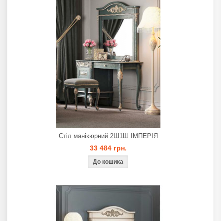
Стіл манікюрний 2Ш1Ш ІМПЕРІЯ
33 484 грн.