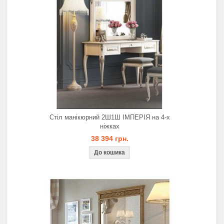
Стіл манікюрний 2Ш1Ш ІМПЕРІЯ на 4-х
ніжках
38 394 грн.