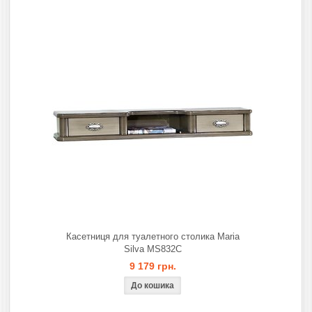
Касетниця для туалетного столика Maria
Silva MS832C
9 179 грн.