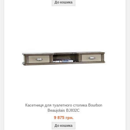
Касетниця для туалетного столика Bourbon
Beaujolais BJ832C
9 875 грн.