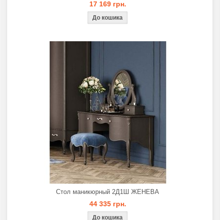
17 169 грн.
Стол маникюрный 2Д1Ш ЖЕНЕВА
44 335 грн.