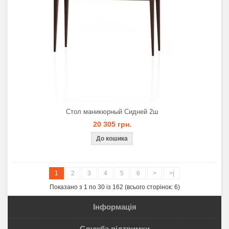
Стол маникюрный Сидней 2ш
20 305 грн.
1
2
3
4
5
6
>
>|
Показано з 1 по 30 із 162 (всього сторінок: 6)
Інформація
Служба підтримки