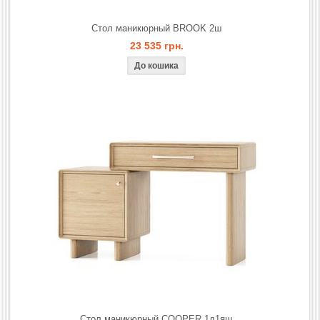
Стол маникюрный BROOK 2ш
23 535 грн.
Стол маникюрный COOPER 1д1ящ