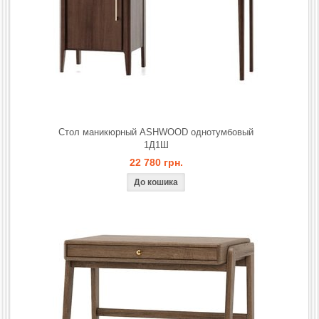
Стол маникюрный ASHWOOD однотумбовый
1Д1Ш
22 780 грн.