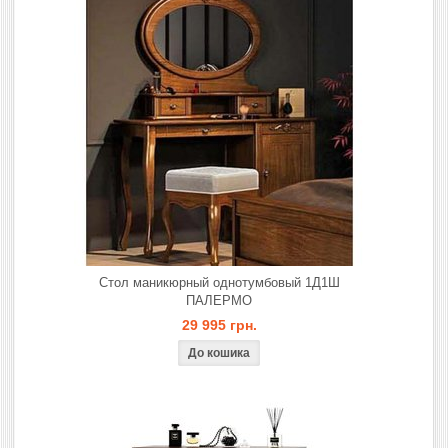
Стол маникюрный однотумбовый 1Д1Ш
ПАЛЕРМО
29 995 грн.