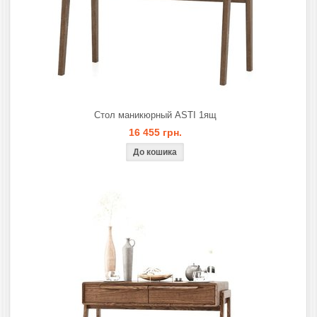
Стол маникюрный ASTI 1ящ
16 455 грн.