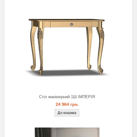
Стіл манікюрний 1Ш ІМПЕРІЯ
24 964 грн.