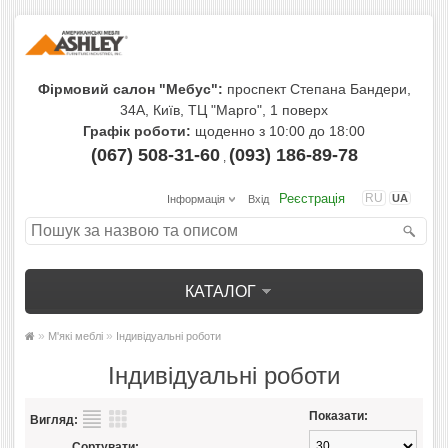
Фірмовий салон "Мебус":
проспект Степана Бандери,
34А, Київ, ТЦ "Марго", 1 поверх
Графік роботи:
щоденно з 10:00 до 18:00
(067) 508-31-60
(093) 186-89-78
,
Реєстрація
RU
UA
Інформація
Вхід
КАТАЛОГ
»
»
М'які меблі
Індивідуальні роботи
Індивідуальні роботи
Показати:
Вигляд:
Сортувати: