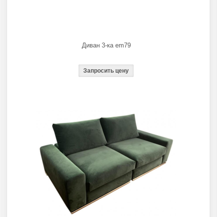
Диван 3-ка em79