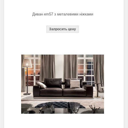
Диван em57 з металевими ніжками