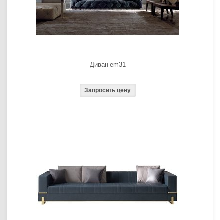
Диван em31