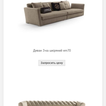
Диван 3-ка шкіряний em70