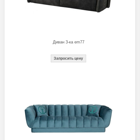
Диван 3-ка em77