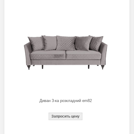
Диван 3-ка розкладний em82