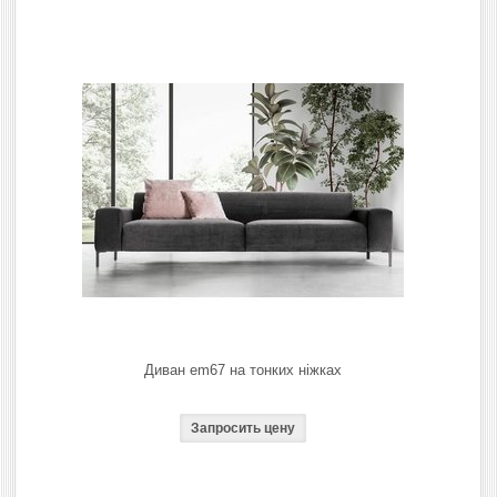
Диван em67 на тонких ніжках