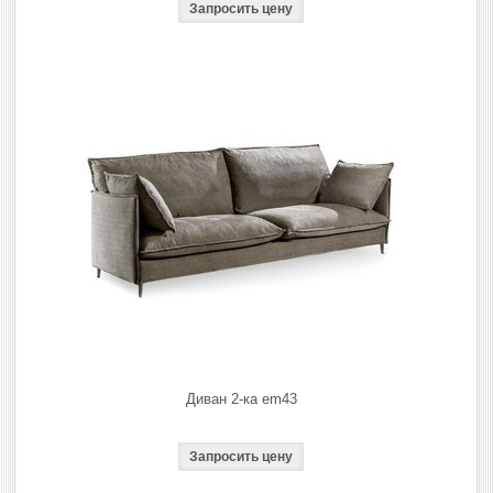
Диван 2-ка em43