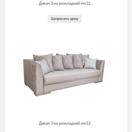
Диван 3-ка розкладний em11
Диван 3-ка розкладний em12