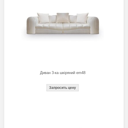
Диван 3-ка шкіряний em48