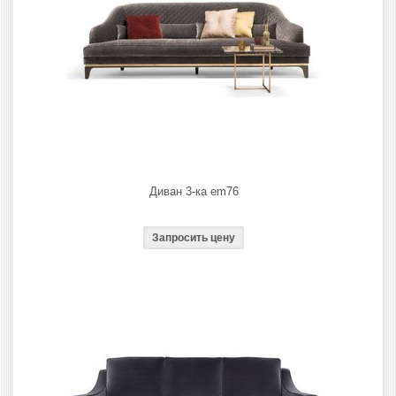
Диван 3-ка em76