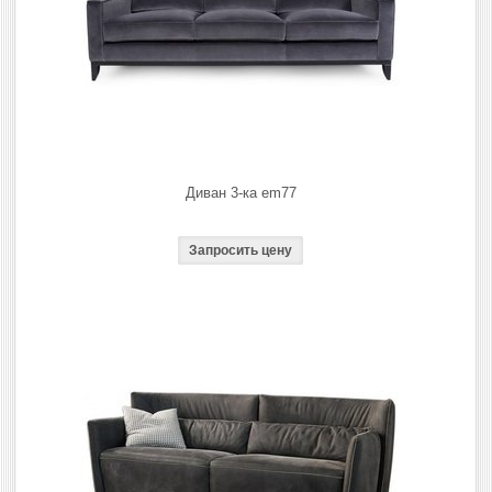
Диван 3-ка em77