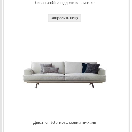
Диван em58 з відкритою спинкою
Диван em63 з металевими ніжками