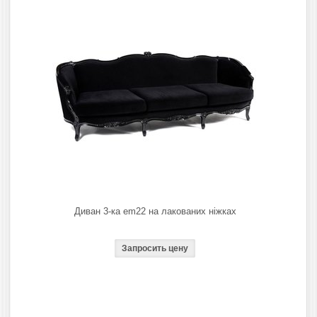
Диван 3-ка em22 на лакованих ніжках