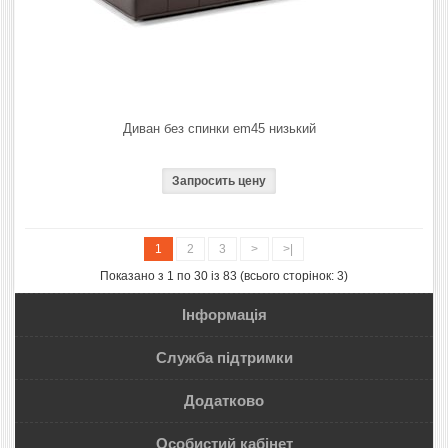
Диван без спинки em45 низький
1
2
3
>
>|
Показано з 1 по 30 із 83 (всього сторінок: 3)
Інформація
Служба підтримки
Додатково
Особистий кабінет