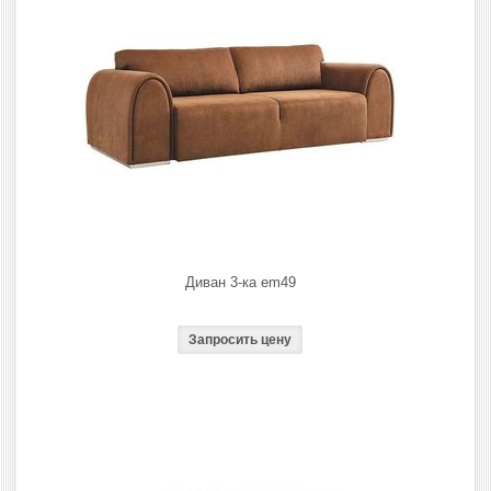
Диван 3-ка em49