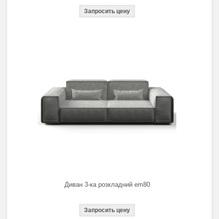
Диван 3-ка розкладний em80