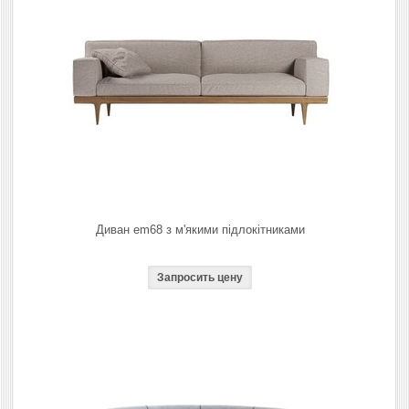
Диван em68 з м'якими підлокітниками