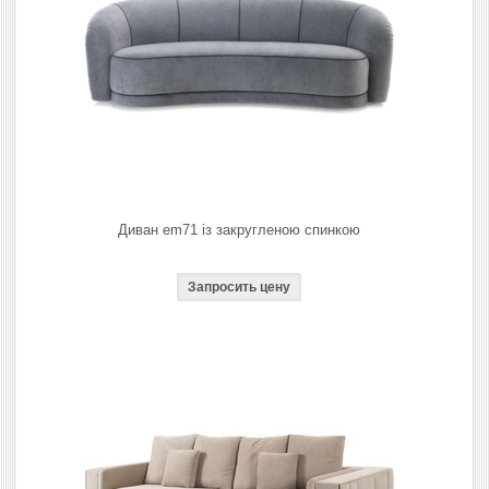
Диван em71 із закругленою спинкою