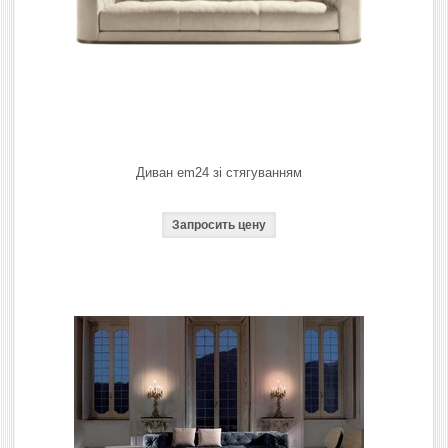
Диван em24 зі стягуванням