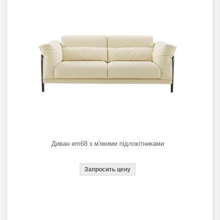
Диван em68 з м'якими підлокітниками