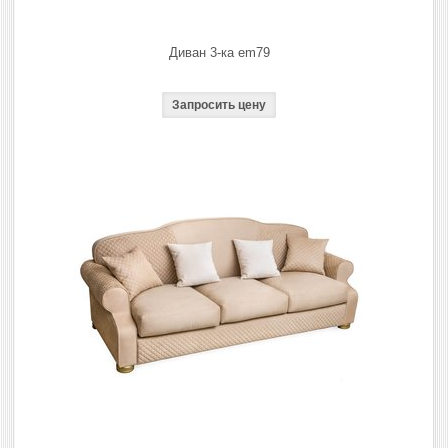
Диван 3-ка em79