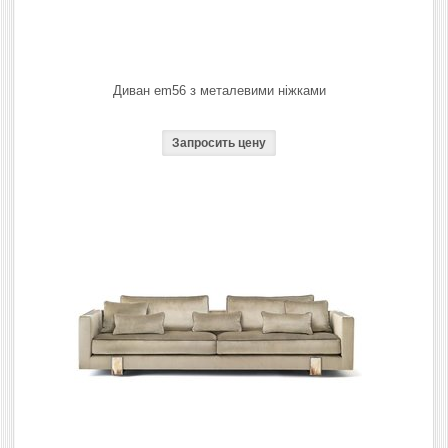
Диван em56 з металевими ніжками