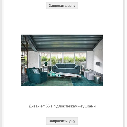
Диван em65 з підлокітниками-вушками