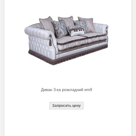
Диван 3-ка розкладний em9