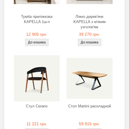
Тумба приліжкова
Ліжко дерев'яне
KAPELLA 1ш-п
KAPELLA з м'яким
узголів'ям
12 905 грн.
39 270 грн.
Стул Cerano
Стол Martini раскладной
11 221 грн.
59 915 грн.