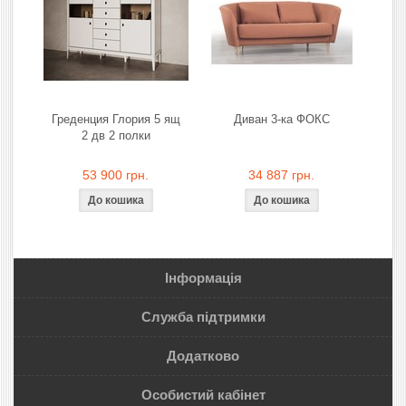
Греденция Глория 5 ящ
Диван 3-ка ФОКС
2 дв 2 полки
53 900 грн.
34 887 грн.
Інформація
Служба підтримки
Додатково
Особистий кабінет