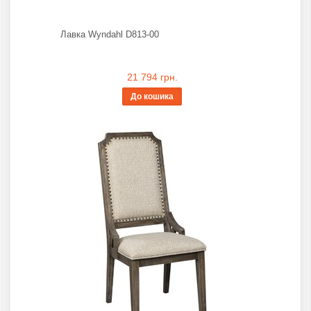
Лавка Wyndahl D813-00
21 794 грн.
До кошика