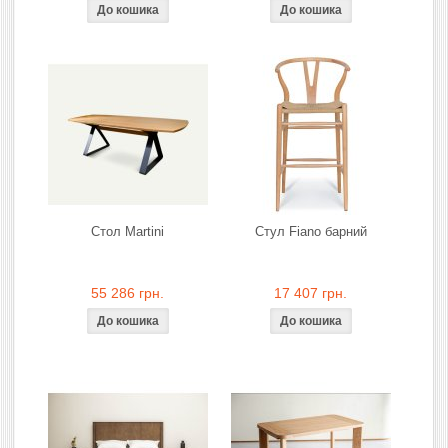
Стол Martini
Стул Fiano барний
55 286 грн.
17 407 грн.