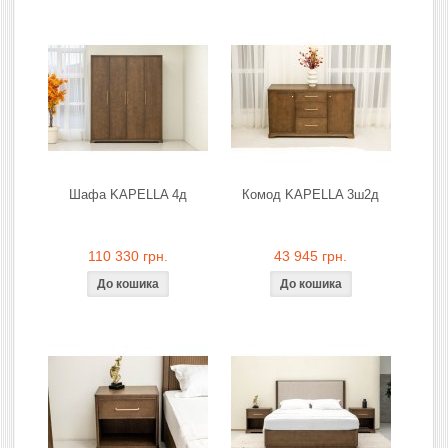
Шафа KAPELLA 4д
Комод KAPELLA 3ш2д
110 330 грн.
43 945 грн.