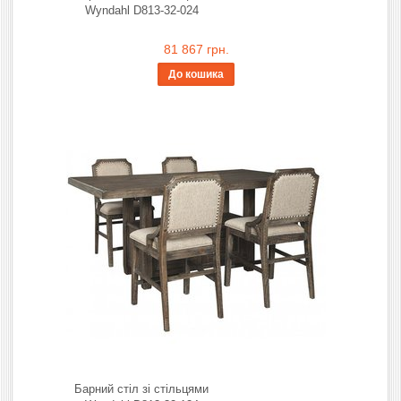
Wyndahl D813-32-024
81 867 грн.
До кошика
Барний стіл зі стільцями