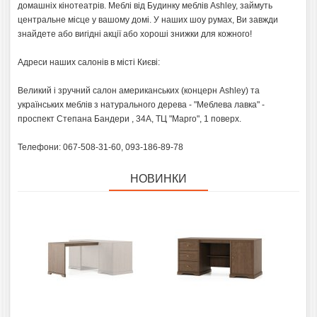
домашніх кінотеатрів. Меблі від Будинку меблів Ashley, займуть
центральне місце у вашому домі. У наших шоу румах, Ви завжди
знайдете або вигідні акції або хороші знижки для кожного!
Адреси наших салонів в місті Києві:
Великий і зручний салон американських (концерн Ashley) та
українських меблів з натурального дерева - "Меблева лавка" -
проспект Степана Бандери , 34А, ТЦ "Марго", 1 поверх.
Телефони: 067-508-31-60, 093-186-89-78
НОВИНКИ