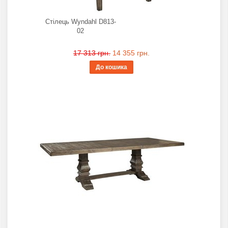
Стілець Wyndahl D813-
02
17 313 грн.
14 355 грн.
До кошика