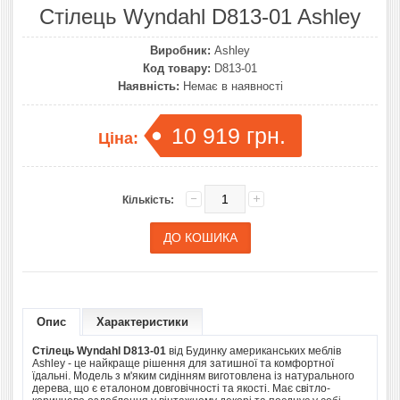
Стілець Wyndahl D813-01 Ashley
Виробник:
Ashley
Код товару:
D813-01
Наявність:
Немає в наявності
10 919 грн.
Ціна:
Кількість:
Опис
Характеристики
Стілець Wyndahl D813-01
від Будинку американських меблів
Ashley - це найкраще рішення для затишної та комфортної
їдальні. Модель з м'яким сидінням виготовлена із натурального
дерева, що є еталоном довговічності та якості. Має світло-