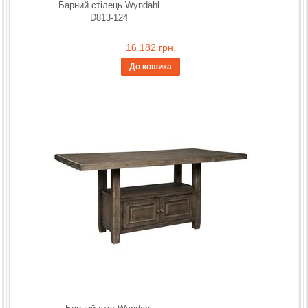
Барний стілець Wyndahl
D813-124
16 182 грн.
До кошика