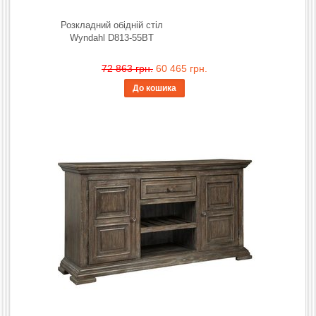
Розкладний обідній стіл
Wyndahl D813-55BT
72 863 грн.
60 465 грн.
До кошика