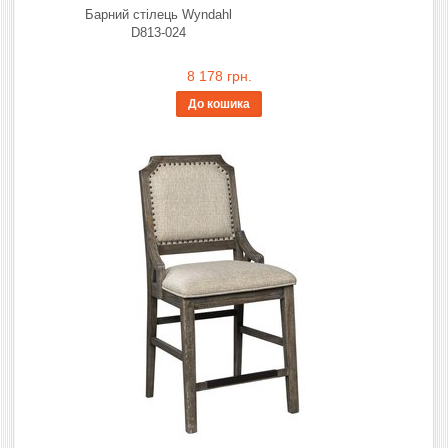
Барний стілець Wyndahl
D813-024
8 178 грн.
До кошика