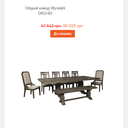
Обідній комод Wyndahl
D813-60
67 512 грн.
56 028 грн.
До кошика