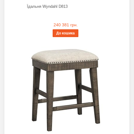
Їдальня Wyndahl D813
240 381 грн.
До кошика