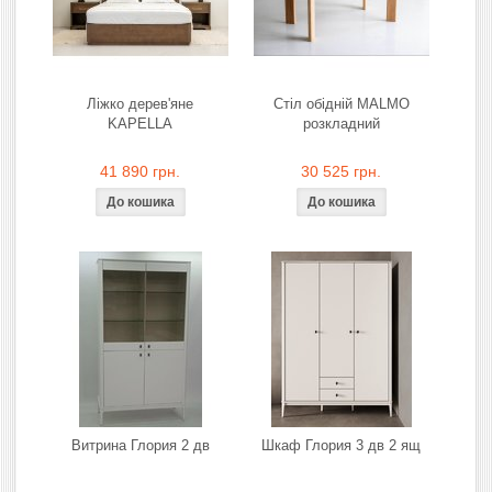
Ліжко дерев'яне
Стіл обідній MALMO
KAPELLA
розкладний
41 890 грн.
30 525 грн.
Витрина Глория 2 дв
Шкаф Глория 3 дв 2 ящ