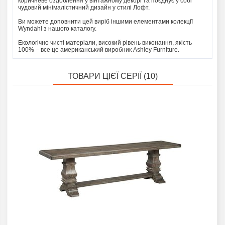
коричневе оздоблення у вінтажному декорі та поєднує у собі
чудовий мінімалістичний дизайн у стилі Лофт.
Ви можете доповнити цей виріб іншими елементами колекції
Wyndahl з нашого каталогу.
Екологічно чисті матеріали, високий рівень виконання, якість
100% – все це американський виробник Ashley Furniture.
ТОВАРИ ЦІЄЇ СЕРІЇ (10)