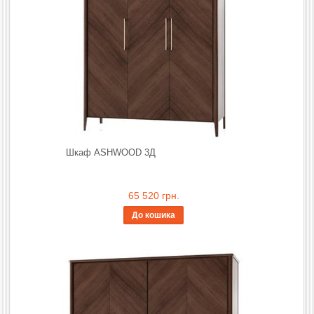
Шкаф ASHWOOD 3Д
65 520 грн.
До кошика