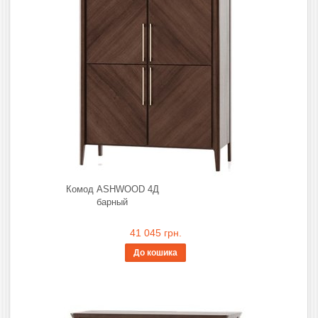
Комод ASHWOOD 4Д
барный
41 045 грн.
До кошика