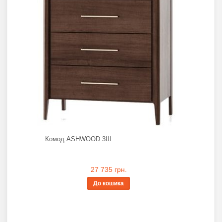
Комод ASHWOOD 3Ш
27 735 грн.
До кошика