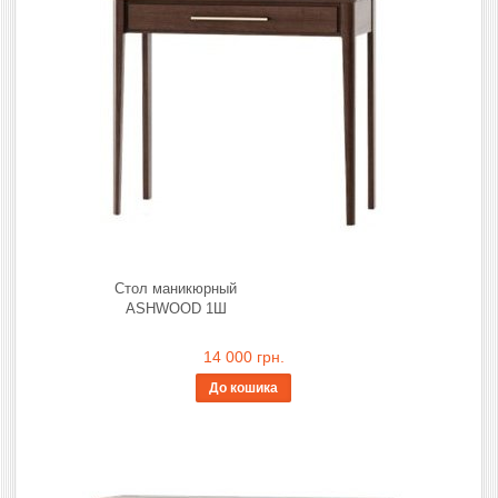
Стол маникюрный
ASHWOOD 1Ш
14 000 грн.
До кошика