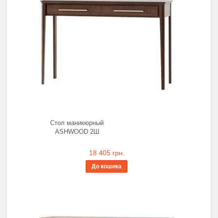
Стол маникюрный
ASHWOOD 2Ш
18 405 грн.
До кошика