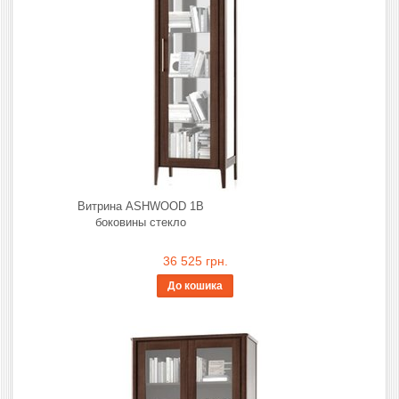
Витрина ASHWOOD 1В
боковины стекло
36 525 грн.
До кошика