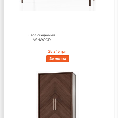
Стол обеденный
ASHWOOD
25 245 грн.
До кошика