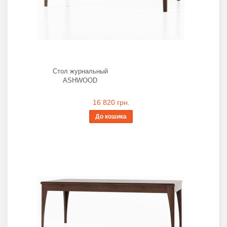
Стол журнальный
ASHWOOD
16 820 грн.
До кошика