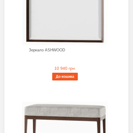
Зеркало ASHWOOD
10 940 грн.
До кошика