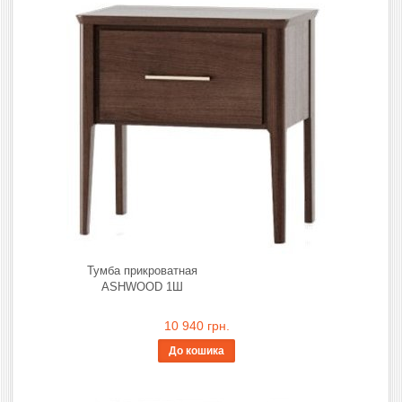
Тумба прикроватная
ASHWOOD 1Ш
10 940 грн.
До кошика