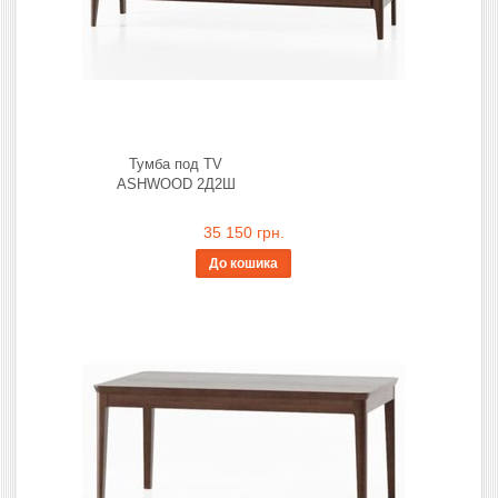
Тумба под TV
ASHWOOD 2Д2Ш
35 150 грн.
До кошика