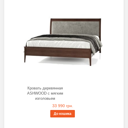
Кровать деревянная
ASHWOOD с мягким
изголовьем
33 990 грн.
До кошика