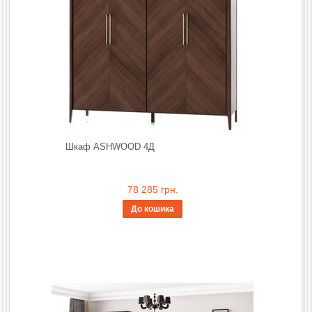
Шкаф ASHWOOD 4Д
78 285 грн.
До кошика