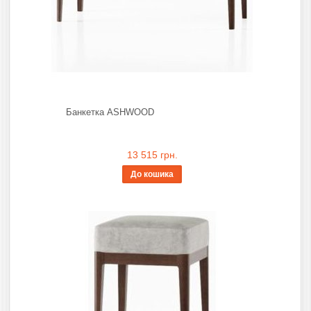
Банкетка ASHWOOD
13 515 грн.
До кошика