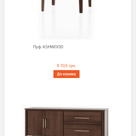
Пуф ASHWOOD
9 315 грн.
До кошика