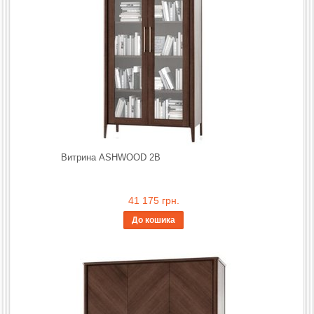
Витрина ASHWOOD 2В
41 175 грн.
До кошика