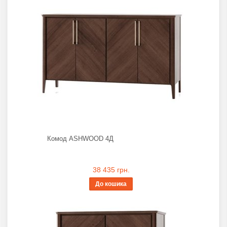
Комод ASHWOOD 4Д
38 435 грн.
До кошика