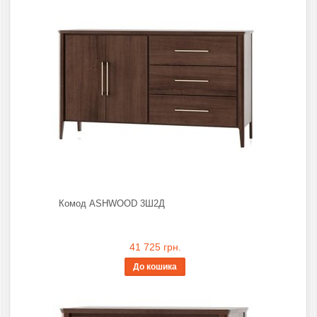
Комод ASHWOOD 3Ш2Д
41 725 грн.
До кошика