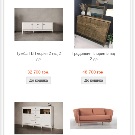
Тумба ТВ Глория 2 ящ 2
Греденция Глория 5 ящ
дв
2 дв
32 700 грн.
48 700 грн.