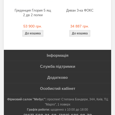
Греденция Глория 5 ящ
Диван 3-ка ФОКС
2 дв 2 полки
53 900 грн.
34 887 грн.
Інформація
Служба підтримки
Додатково
Особистий кабінет
Фірмовий салон "Мебус":
проспект Степана Бандери, 34А, Київ, ТЦ
"Марго", 1 поверх
Графік роботи:
щоденно з 10:00 до 18:00