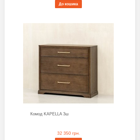
До кошика
Комод KAPELLA 3ш
32 350 грн.