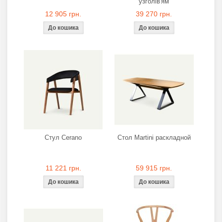
узголів'ям
12 905 грн.
39 270 грн.
Стул Cerano
Стол Martini раскладной
11 221 грн.
59 915 грн.