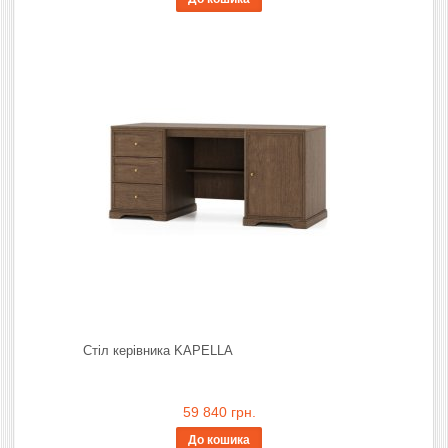
Стіл керівника KAPELLA
59 840 грн.
До кошика