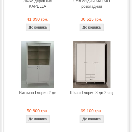
Ліжко дерев'яне
Стіл обідній MALMO
KAPELLA
розкладний
41 890 грн.
30 525 грн.
Витрина Глория 2 дв
Шкаф Глория 3 дв 2 ящ
50 800 грн.
69 100 грн.