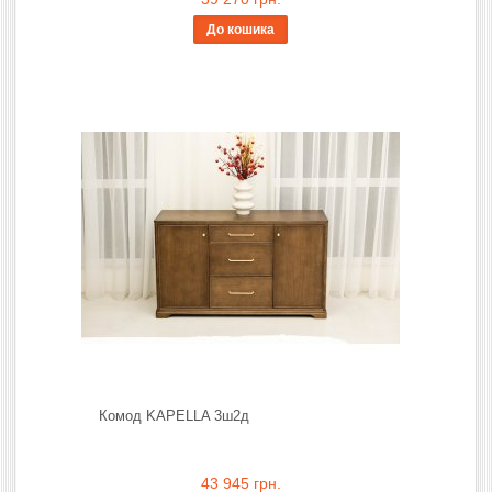
До кошика
Комод KAPELLA 3ш2д
43 945 грн.