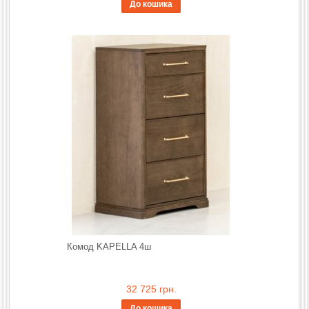
До кошика
Комод KAPELLA 4ш
32 725 грн.
До кошика