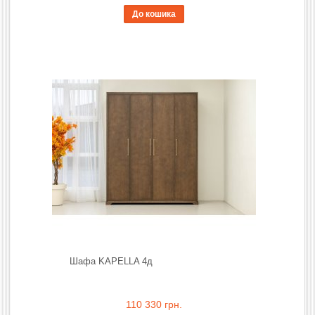
До кошика
Шафа KAPELLA 4д
110 330 грн.