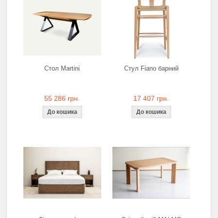
Стол Martini
Стул Fiano барний
55 286 грн.
17 407 грн.