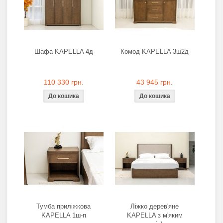
Шафа KAPELLA 4д
Комод KAPELLA 3ш2д
110 330 грн.
43 945 грн.
Тумба приліжкова
Ліжко дерев'яне
KAPELLA 1ш-п
KAPELLA з м'яким