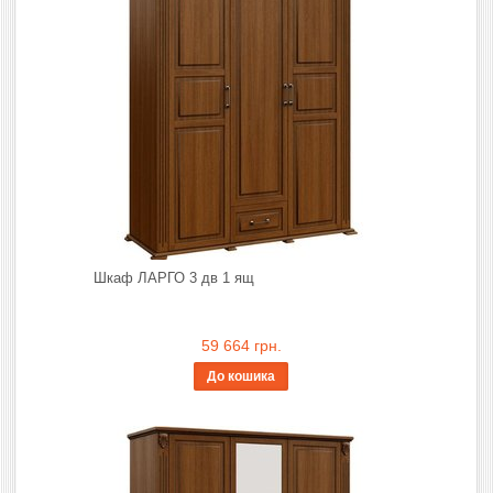
Шкаф ЛАРГО 3 дв 1 ящ
59 664 грн.
До кошика