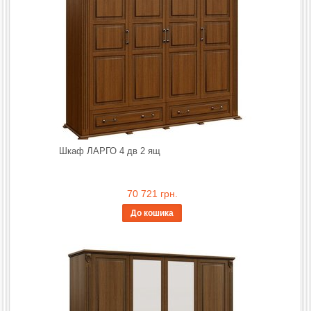
Шкаф ЛАРГО 4 дв 2 ящ
70 721 грн.
До кошика