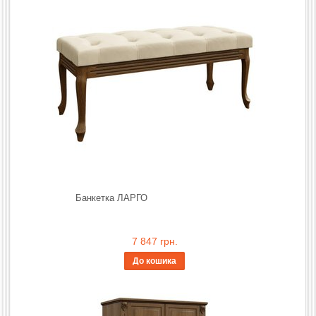
Банкетка ЛАРГО
7 847 грн.
До кошика