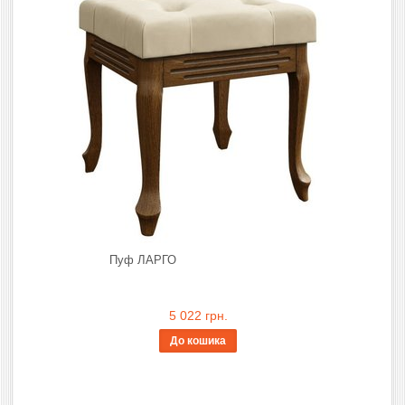
Пуф ЛАРГО
5 022 грн.
До кошика