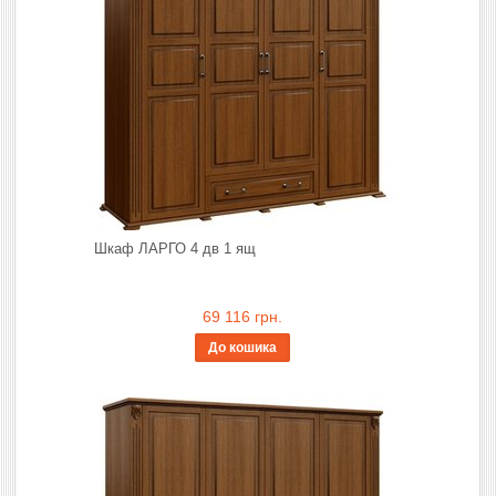
Шкаф ЛАРГО 4 дв 1 ящ
69 116 грн.
До кошика