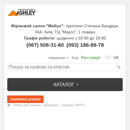
Фірмовий салон "Мебус":
проспект Степана Бандери,
34А, Київ, ТЦ "Марго", 1 поверх
Графік роботи:
щоденно з 10:00 до 18:00
(067) 508-31-60
(093) 186-89-78
,
Реєстрація
RU
UA
Інформація
Вхід
КАТАЛОГ
»
»
»
Меблі для спальні
Дзеркала
Зеркало ЛАРГО