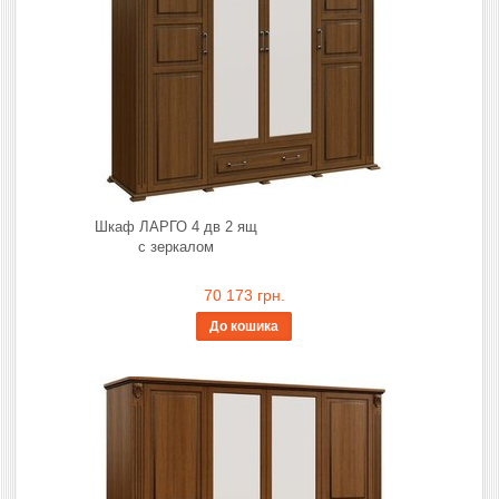
Шкаф ЛАРГО 4 дв 2 ящ
с зеркалом
70 173 грн.
До кошика