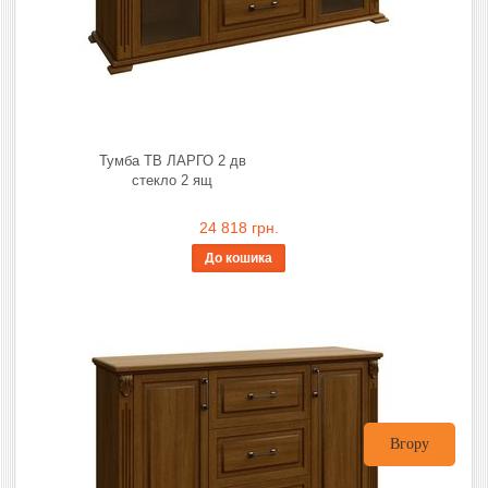
Тумба ТВ ЛАРГО 2 дв
стекло 2 ящ
24 818 грн.
До кошика
Вгору