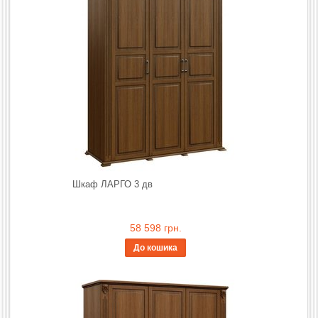
Шкаф ЛАРГО 3 дв
58 598 грн.
До кошика