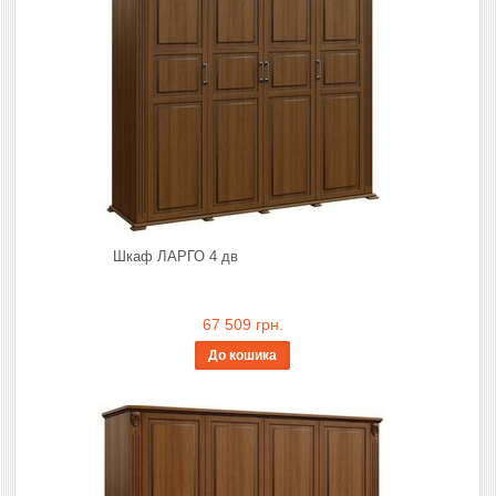
Шкаф ЛАРГО 4 дв
67 509 грн.
До кошика