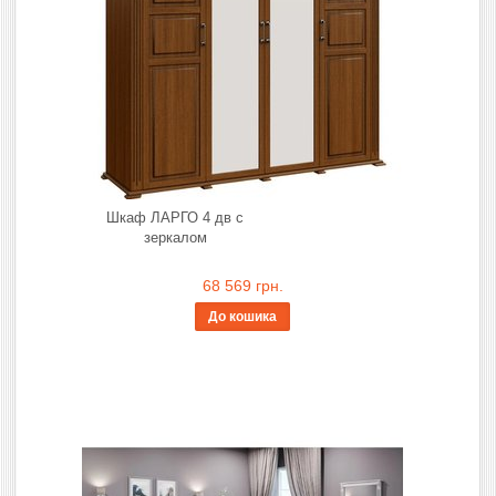
Шкаф ЛАРГО 4 дв с
зеркалом
68 569 грн.
До кошика