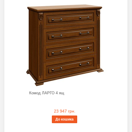
Комод ЛАРГО 4 ящ
23 947 грн.
До кошика