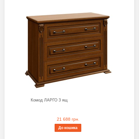
Комод ЛАРГО 3 ящ
21 688 грн.
До кошика