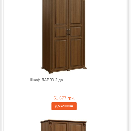
Шкаф ЛАРГО 2 дв
51 677 грн.
До кошика