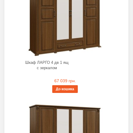
Шкаф ЛАРГО 4 дв 1 ящ
с зеркалом
67 039 грн.
До кошика