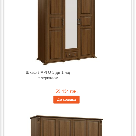
Шкаф ЛАРГО 3 дв 1 ящ
с зеркалом
59 434 грн.
До кошика