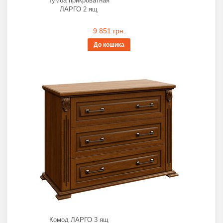
Тумба прикроватная
ЛАРГО 2 ящ
9 851 грн.
До кошика
Комод ЛАРГО 3 ящ