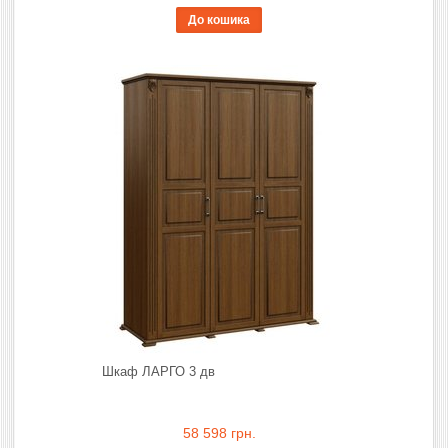
До кошика
Шкаф ЛАРГО 3 дв
58 598 грн.