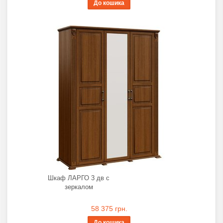
До кошика
Шкаф ЛАРГО 3 дв с
зеркалом
58 375 грн.
До кошика