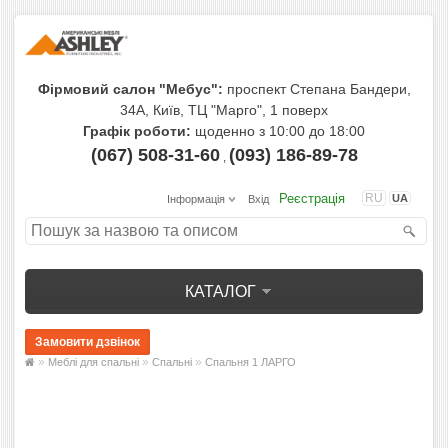
Фірмовий салон "Мебус":
проспект Степана Бандери,
34А, Київ, ТЦ "Марго", 1 поверх
Графік роботи:
щоденно з 10:00 до 18:00
(067) 508-31-60
(093) 186-89-78
,
Реєстрація
RU
UA
Інформація
Вхід
КАТАЛОГ
»
»
»
Меблі для спальні
Спальні
Спальня 1 ЛАРГО