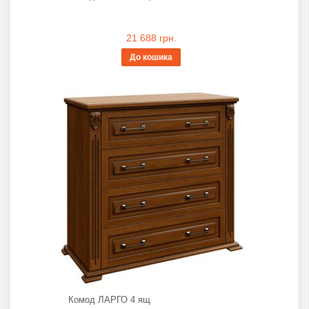
21 688 грн.
До кошика
Комод ЛАРГО 4 ящ