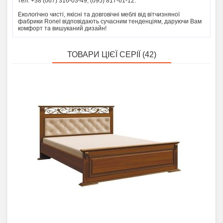
тел: +38 (067) 316-03-49, (095) 817-61-12.
Екологічно чисті, якісні та довговічні меблі від вітчизняної
фабрики Ronel відповідають сучасним тенденціям, даруючи Вам
комфорт та вишуканий дизайн!
ТОВАРИ ЦІЄЇ СЕРІЇ (42)