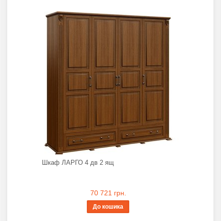
Шкаф ЛАРГО 4 дв 2 ящ
70 721 грн.
До кошика