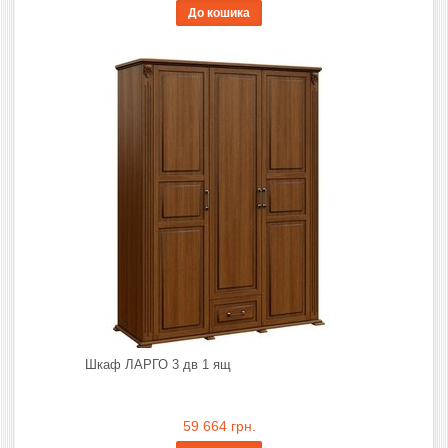
До кошика
Шкаф ЛАРГО 3 дв 1 ящ
59 664 грн.