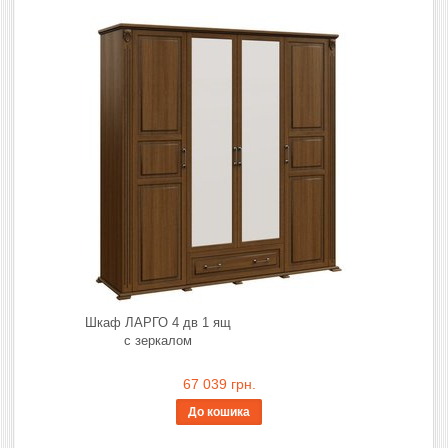
Шкаф ЛАРГО 4 дв 1 ящ
с зеркалом
67 039 грн.
До кошика