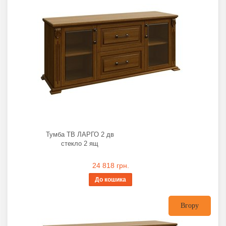
Тумба ТВ ЛАРГО 2 дв
стекло 2 ящ
24 818 грн.
До кошика
Вгору