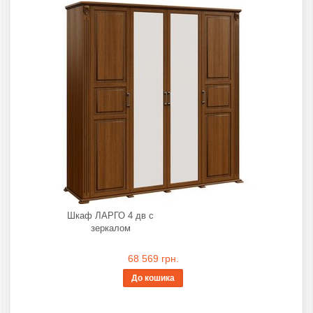
Шкаф ЛАРГО 4 дв с
зеркалом
68 569 грн.
До кошика