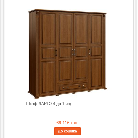
Шкаф ЛАРГО 4 дв 1 ящ
69 116 грн.
До кошика