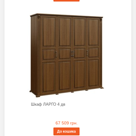
Шкаф ЛАРГО 4 дв
67 509 грн.
До кошика