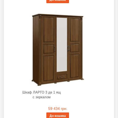
Шкаф ЛАРГО 3 дв 1 ящ
с зеркалом
59 434 грн.
До кошика