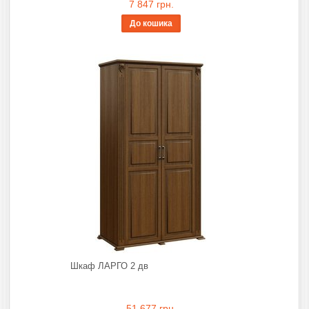
7 847 грн.
До кошика
Шкаф ЛАРГО 2 дв
51 677 грн.