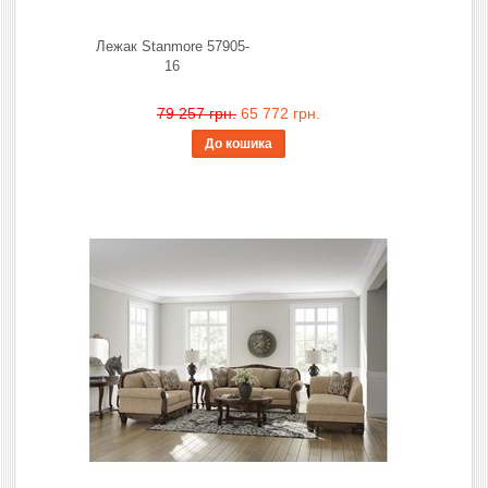
Лежак Stanmore 57905-
16
79 257 грн.
65 772 грн.
До кошика