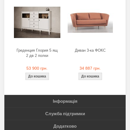
Греденция Глория 5 ящ
Диван 3-ка ФОКС
2 дв 2 полки
53 900 грн.
34 887 грн.
Інформація
Служба підтримки
Додатково