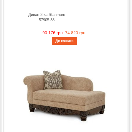
Диван 3-ка Stanmore
57905-38
90 176 грн.
74 820 грн.
До кошика