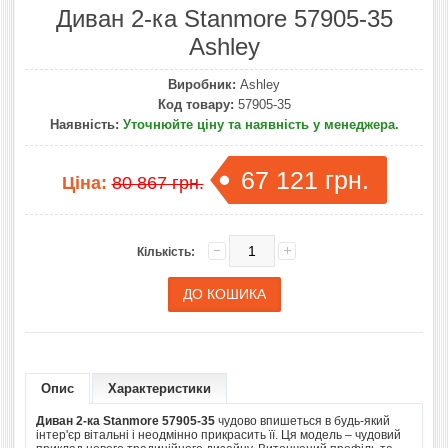
Диван 2-ка Stanmore 57905-35
Ashley
Виробник:
Ashley
Код товару:
57905-35
Наявність:
Уточнюйте ціну та наявність у менеджера.
67 121 грн.
Ціна:
80 867 грн.
Кількість:
Опис
Характеристики
Диван 2-ка Stanmore 57905-35
чудово впишеться в будь-який
інтер'єр вітальні і неодмінно прикрасить її. Ця модель – чудовий