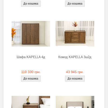
Шафа KAPELLA 4д
Комод KAPELLA 3ш2д
110 330 грн.
43 945 грн.