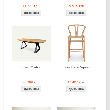
11 221 грн.
59 915 грн.
Стол Martini
Стул Fiano барний
55 286 грн.
17 407 грн.