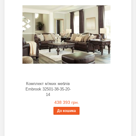
Комплект м'яких меблів
Embrook 32501-38-35-20-
14
438 393 грн.
До кошика