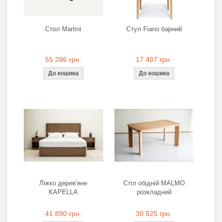
Стол Martini
Стул Fiano барний
55 286 грн.
17 407 грн.
Ліжко дерев'яне
Стіл обідній MALMO
KAPELLA
розкладний
41 890 грн.
30 525 грн.