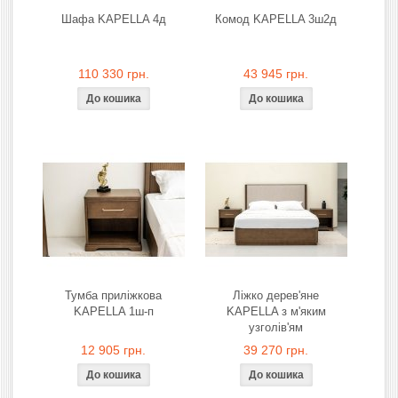
Шафа KAPELLA 4д
Комод KAPELLA 3ш2д
110 330 грн.
43 945 грн.
Тумба приліжкова
Ліжко дерев'яне
KAPELLA 1ш-п
KAPELLA з м'яким
узголів'ям
12 905 грн.
39 270 грн.