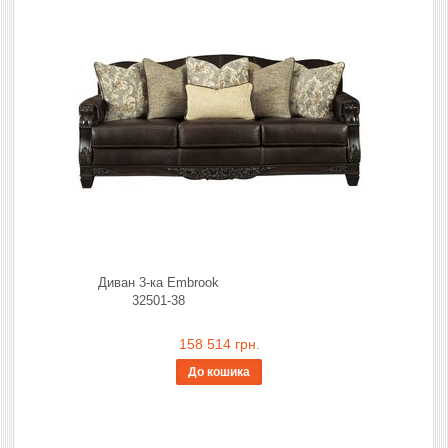
Диван 3-ка Embrook
32501-38
158 514 грн.
До кошика