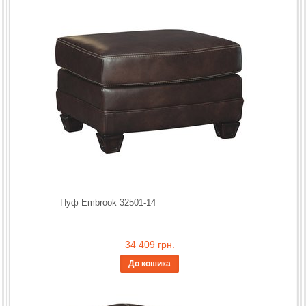
Пуф Embrook 32501-14
34 409 грн.
До кошика