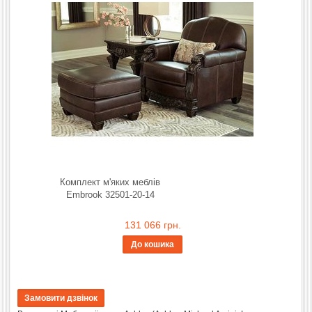
Комплект м'яких меблів
Embrook 32501-20-14
131 066 грн.
До кошика