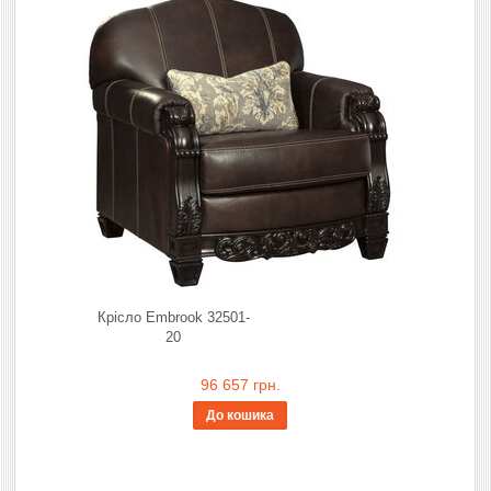
Крісло Embrook 32501-
20
96 657 грн.
До кошика