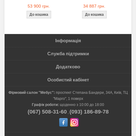
53 900 грн.
34 887 грн.
Інформація
Служба підтримки
Додатково
Особистий кабінет
Фірмовий салон "Мебус":
проспект Степана Бандери, 34А, Київ, ТЦ
"Марго", 1 поверх
Графік роботи:
щоденно з 10:00 до 18:00
(067) 508-31-60
(093) 186-89-78
,