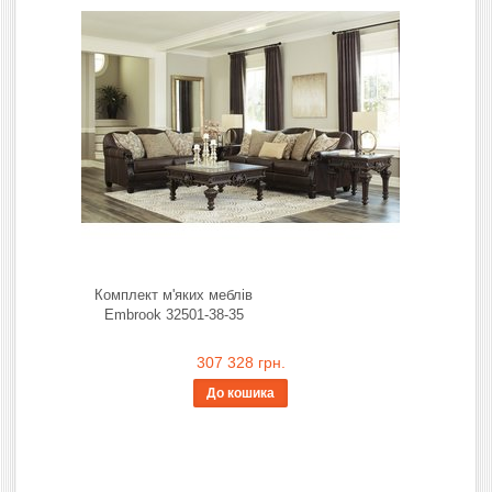
Комплект м'яких меблів
Embrook 32501-38-35
307 328 грн.
До кошика