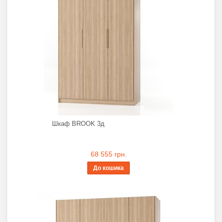
Шкаф BROOK 3д
68 555 грн.
До кошика