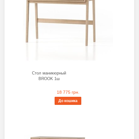
Стол маникюрный
BROOK 1ш
18 775 грн.
До кошика