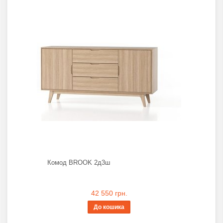
Комод BROOK 2д3ш
42 550 грн.
До кошика