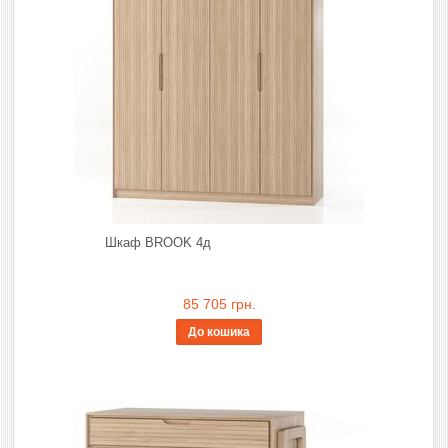
Шкаф BROOK 4д
85 705 грн.
До кошика