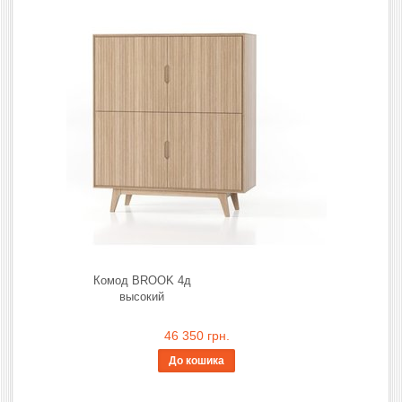
Комод BROOK 4д
высокий
46 350 грн.
До кошика