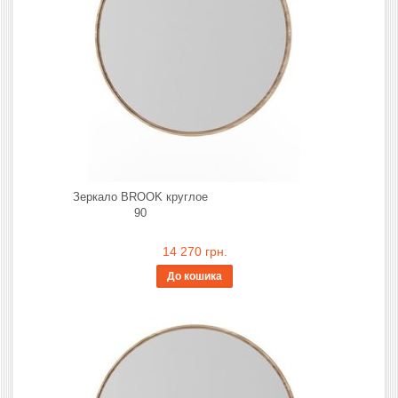
Зеркало BROOK круглое
90
14 270 грн.
До кошика