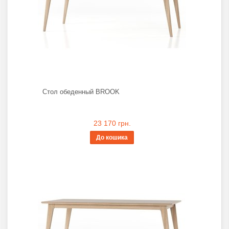
Стол обеденный BROOK
23 170 грн.
До кошика