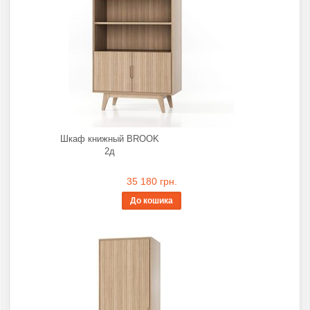
Шкаф книжный BROOK
2д
35 180 грн.
До кошика