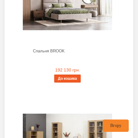
Спальня BROOK
192 130 грн.
До кошика
Вгору