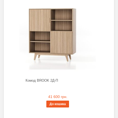
Комод BROOK 2Д-П
41 600 грн.
До кошика