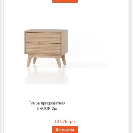
Тумба прикроватная
BROOK 2ш
13 075 грн.
До кошика