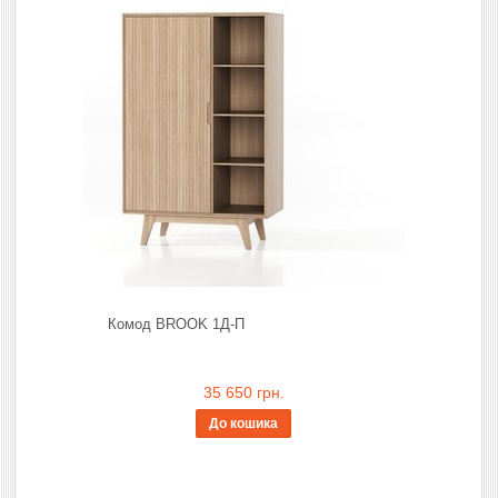
Комод BROOK 1Д-П
35 650 грн.
До кошика