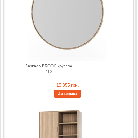
Зеркало BROOK круглое
110
15 855 грн.
До кошика