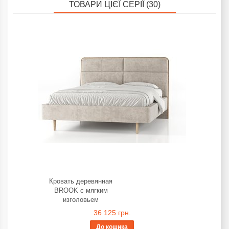
ТОВАРИ ЦІЄЇ СЕРІЇ (30)
Кровать деревянная
BROOK с мягким
изголовьем
36 125 грн.
До кошика