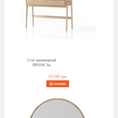
Стол маникюрный
BROOK 2ш
23 535 грн.
До кошика