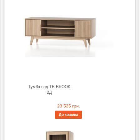
Тумба под ТВ BROOK
2Д
23 535 грн.
До кошика