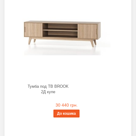
Тумба под ТВ BROOK
2Д купе
30 440 грн.
До кошика