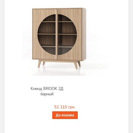
Комод BROOK 2Д
барный
51 110 грн.
До кошика