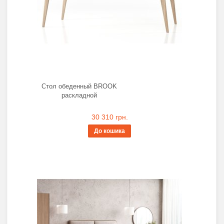
Стол обеденный BROOK
раскладной
30 310 грн.
До кошика