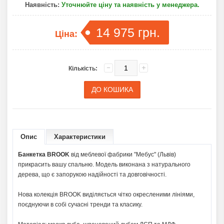
Наявність:
Уточнюйте ціну та наявність у менеджера.
14 975 грн.
Ціна:
Кількість:
Опис
Характеристики
Банкетка BROOK
від меблевої фабрики "Мебус" (Львів)
прикрасить вашу спальню. Модель виконана з натурального
дерева, що є запорукою надійності та довговічності.
Нова колекція BROOK виділяється чітко окресленими лініями,
поєднуючи в собі сучасні тренди та класику.