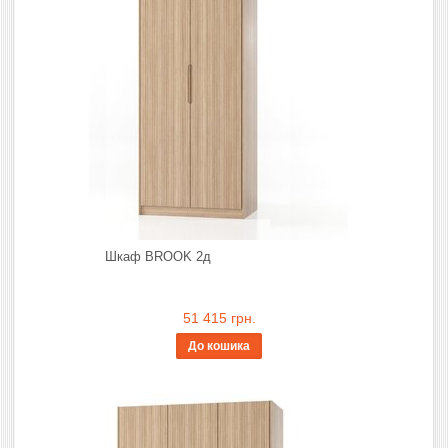
Шкаф BROOK 2д
51 415 грн.
До кошика