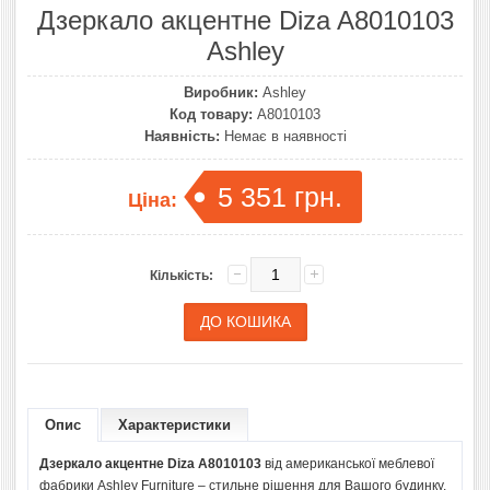
Дзеркало акцентне Diza A8010103
Ashley
Виробник:
Ashley
Код товару:
A8010103
Наявність:
Немає в наявності
5 351 грн.
Ціна:
Кількість:
Опис
Характеристики
Дзеркало акцентне Diza A8010103
від американської меблевої
фабрики Ashley Furniture – стильне рішення для Вашого будинку.