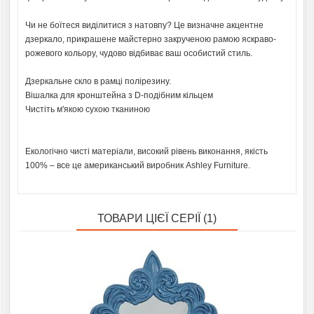
Чи не боїтеся виділитися з натовпу? Це визначне акцентне
дзеркало, прикрашене майстерно закрученою рамою яскраво-
рожевого кольору, чудово відбиває ваш особистий стиль.
Дзеркальне скло в рамці полірезину.
Вішалка для кронштейна з D-подібним кільцем
Чистіть м'якою сухою тканиною
Екологічно чисті матеріали, високий рівень виконання, якість
100% – все це американський виробник Ashley Furniture.
ТОВАРИ ЦІЄЇ СЕРІЇ (1)