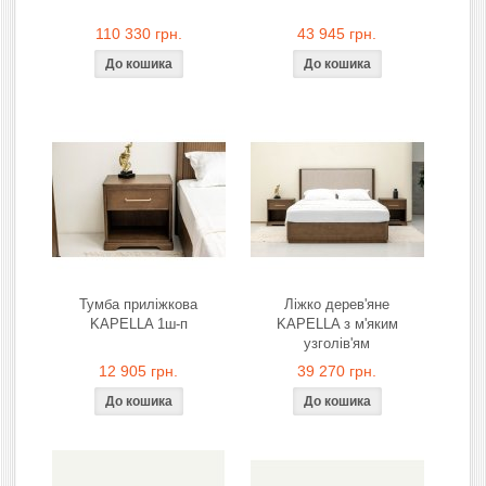
110 330 грн.
43 945 грн.
Тумба приліжкова
Ліжко дерев'яне
KAPELLA 1ш-п
KAPELLA з м'яким
узголів'ям
12 905 грн.
39 270 грн.