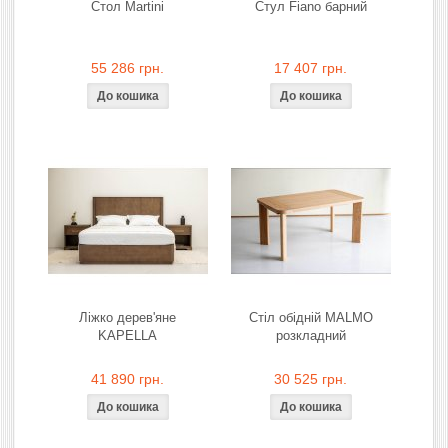
Стол Martini
Стул Fiano барний
55 286 грн.
17 407 грн.
Ліжко дерев'яне
Стіл обідній MALMO
KAPELLA
розкладний
41 890 грн.
30 525 грн.