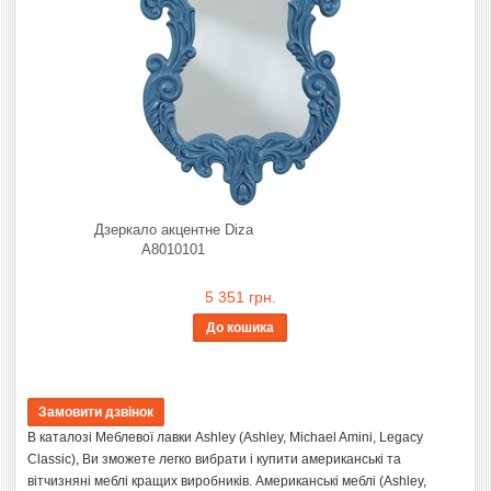
Дзеркало акцентне Diza
A8010101
5 351 грн.
До кошика
В каталозі Меблевої лавки Ashley (Ashley, Michael Amini, Legacy
Classic), Ви зможете легко вибрати і купити американські та
вітчизняні меблі кращих виробників. Американські меблі (Ashley,