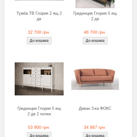
Тумба ТВ Глория 2 ящ 2
Греденция Глория 5 ящ
дв
2 дв
32 700 грн.
48 700 грн.
Греденция Глория 5 ящ
Диван 3-ка ФОКС
2 дв 2 полки
53 900 грн.
34 887 грн.