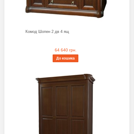
Комод Шопен 2 дв 4 ящ
64 640 грн.
До кошика