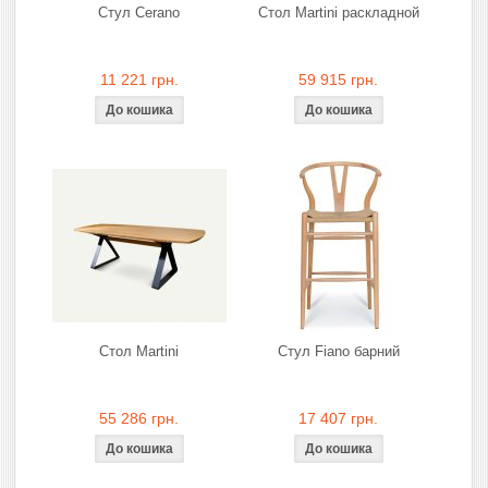
Стул Cerano
Стол Martini раскладной
11 221 грн.
59 915 грн.
Стол Martini
Стул Fiano барний
55 286 грн.
17 407 грн.