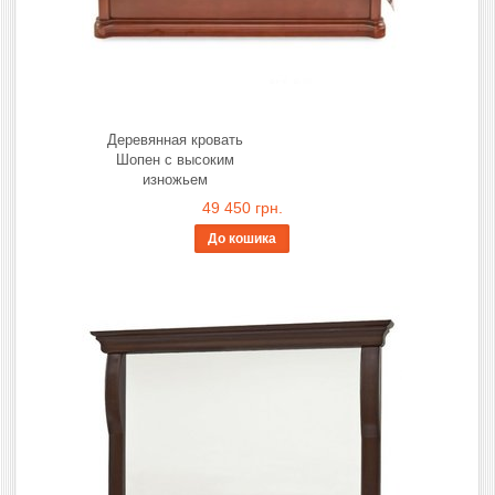
Деревянная кровать
Шопен с высоким
изножьем
49 450 грн.
До кошика