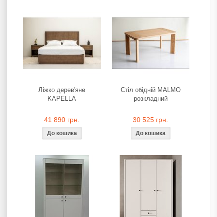
Ліжко дерев'яне
Стіл обідній MALMO
KAPELLA
розкладний
41 890 грн.
30 525 грн.