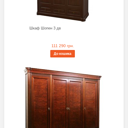
Шкаф Шопен 3 дв
111 290 грн.
До кошика