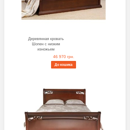
Деревянная кровать
Шопен с низким
изножьем
46 970 грн.
До кошика