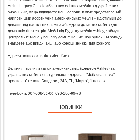
Amini, Legacy Classic або інших елітних меблів від українських
виробників, якщо відвідаєте наші салони, в яких представлений
найповніший асортимент американських меблів - від стільців до
диванів, від настільних ламп з абажуром до м'яких меблів для
домашніх кінотеатрів. Меблі від Будинку меблів Ashley, займуть
центральне місце у вашому домі. У наших шоу румах, Ви завжди
знайдете або вигідні акції або хороші знижки для кожного!
Адреси наших салонів в місті Києві:
Великий і зручний салон американських (концерн Ashley) та
українських меблів з натурального дерева - "Меблева лавка" -
проспект Степана Бандери , 34А, ТЦ "Марго", 1 поверх.
Телефони: 067-508-31-60, 093-186-89-78
НОВИНКИ