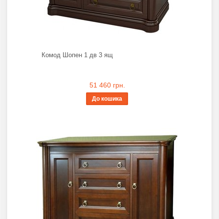
Комод Шопен 1 дв 3 ящ
51 460 грн.
До кошика