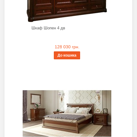
Шкаф Шопен 4 дв
128 030 грн.
До кошика