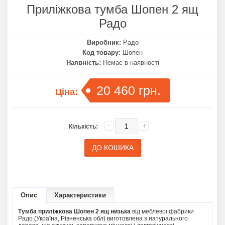
Приліжкова тумба Шопен 2 ящ
Радо
Виробник:
Радо
Код товару:
Шопен
Наявність:
Немає в наявності
20 460 грн.
Ціна:
Кількість:
Опис
Характеристики
Тумба приліжкова Шопен 2 ящ низька
від меблевої фабрики
Радо (Україна, Рівненська обл) виготовлена ​​з натурального