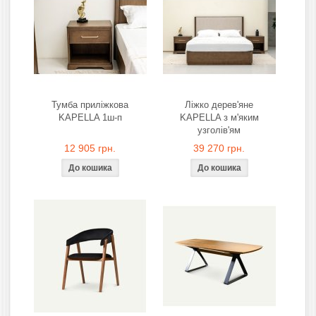
Тумба приліжкова
Ліжко дерев'яне
KAPELLA 1ш-п
KAPELLA з м'яким
узголів'ям
12 905 грн.
39 270 грн.