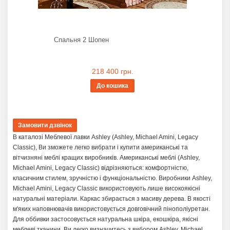
Спальня 2 Шопен
218 400 грн.
До кошика
В каталозі Меблевої лавки Ashley (Ashley, Michael Amini, Legacy
Classic), Ви зможете легко вибрати і купити американські та
вітчизняні меблі кращих виробників. Американські меблі (Ashley,
Michael Amini, Legacy Classic) відрізняються: комфортністю,
класичним стилем, зручністю і функціональністю. Виробники Ashley,
Michael Amini, Legacy Classic використовують лише високоякісні
натуральні матеріали. Каркас збирається з масиву дерева. В якості
м'яких наповнювачів використовується довговічний пінополіуретан.
Для оббивки застосовується натуральна шкіра, екошкіра, якісні
меблеві тканини. Ви легко визначитесь з вибором Ashley, Michael