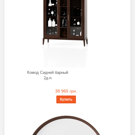
Комод Сидней барный
2д-п
38 965 грн.
Купить