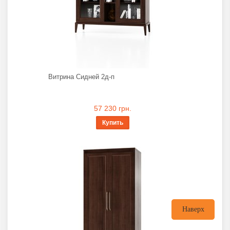
Витрина Сидней 2д-п
57 230 грн.
Купить
Наверх