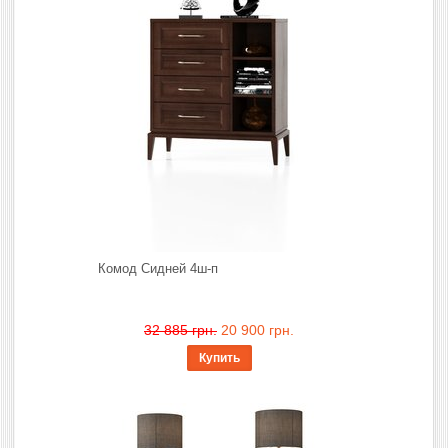
Комод Сидней 4ш-п
32 885 грн.
20 900 грн.
Купить