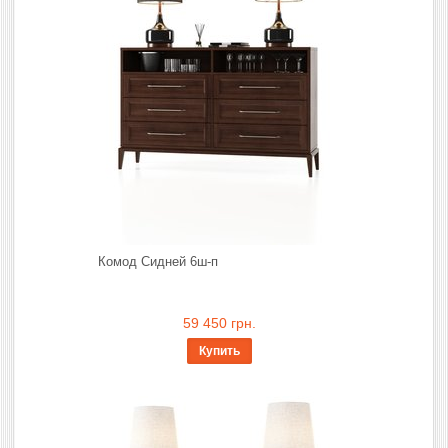
Комод Сидней 6ш-п
59 450 грн.
Купить