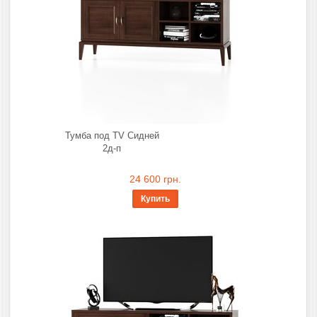
Тумба под TV Сидней
2д-п
24 600 грн.
Купить