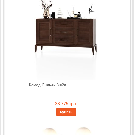
Комод Сидней 3ш2д
38 775 грн.
Купить