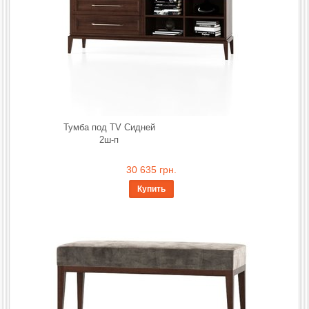
Тумба под TV Сидней
2ш-п
30 635 грн.
Купить