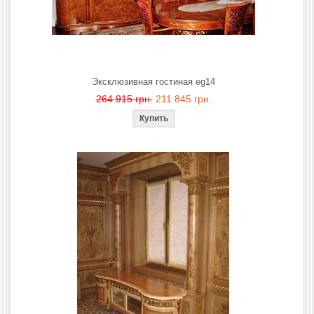
Эксклюзивная гостиная eg14
264 915 грн.
211 845 грн.