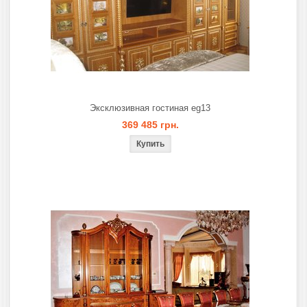
Эксклюзивная гостиная eg13
369 485 грн.