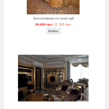
Эксклюзивная гостиная eg8
26 492 грн.
21 185 грн.