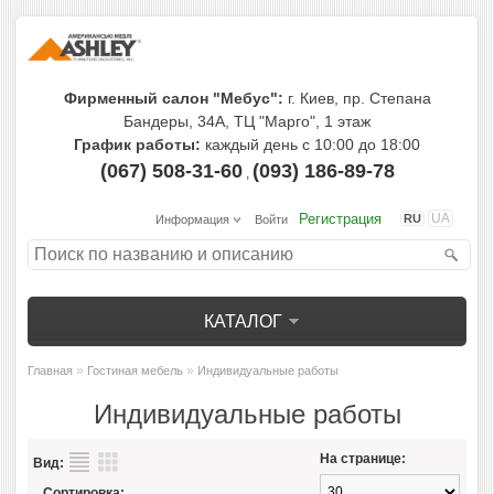
Фирменный салон "Мебус":
г. Киев, пр. Степана
Бандеры, 34А, ТЦ "Марго", 1 этаж
График работы:
каждый день с 10:00 до 18:00
(067) 508-31-60
(093) 186-89-78
,
Регистрация
UA
RU
Информация
Войти
КАТАЛОГ
»
»
Главная
Гостиная мебель
Индивидуальные работы
Индивидуальные работы
На странице:
Вид:
Сортировка: