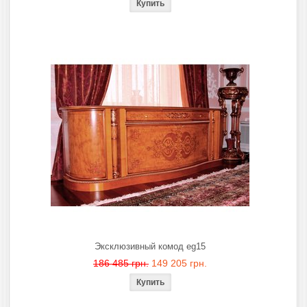
Эксклюзивный комод eg15
186 485 грн.
149 205 грн.