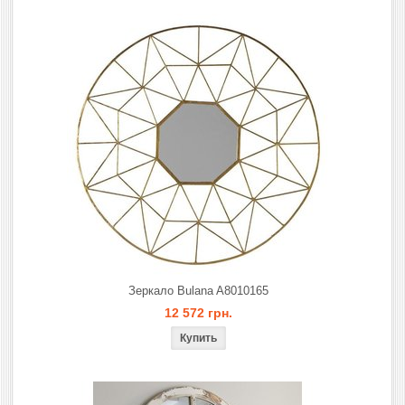
Зеркало Bulana A8010165
12 572 грн.