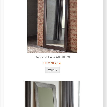
Зеркало Duha A8010079
33 278 грн.