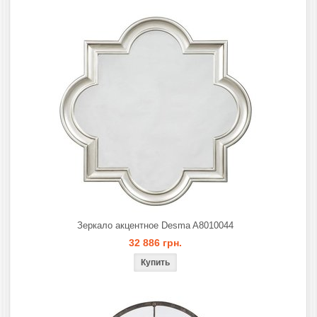
Зеркало акцентное Desma A8010044
32 886 грн.