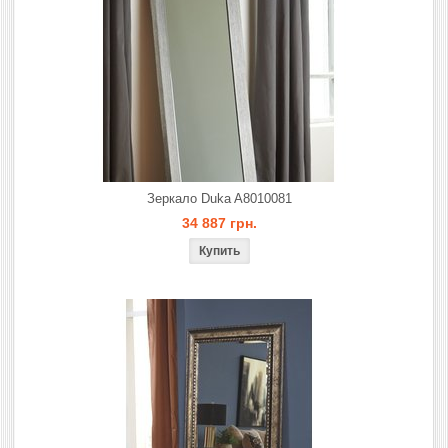
Зеркало Duka A8010081
34 887 грн.