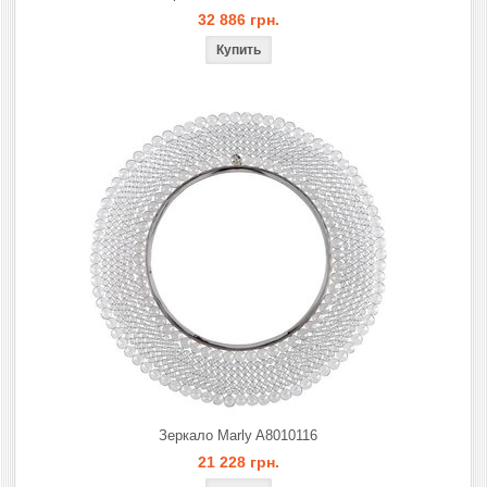
32 886 грн.
Зеркало Marly A8010116
21 228 грн.