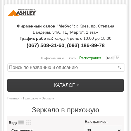
Фирменный салон "Мебус":
г. Киев, пр. Степана
Бандеры, 34А, ТЦ "Марго", 1 этаж
График работы:
каждый день с 10:00 до 18:00
(067) 508-31-60
(093) 186-89-78
,
Регистрация
UA
RU
Информация
Войти
КАТАЛОГ
»
»
Главная
Прихожие
Зеркала
Зеркало в прихожую
На странице:
Вид:
Сортировка: