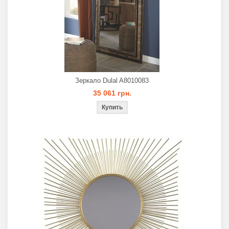
Зеркало Dulal A8010083
35 061 грн.