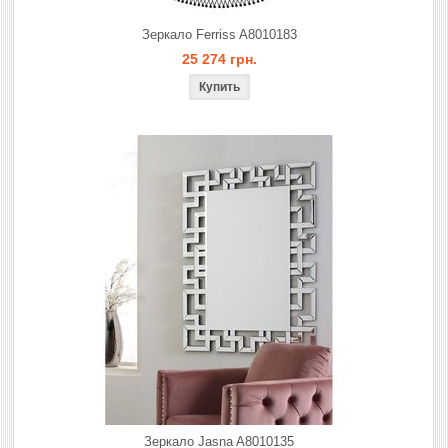
Зеркало Ferriss A8010183
25 274 грн.
Зеркало Jasna A8010135