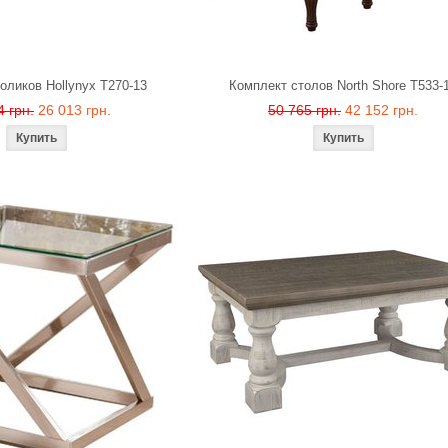
оликов Hollynyx T270-13
Комплект столов North Shore T533-
4 грн.
26 013 грн.
50 765 грн.
42 152 грн.