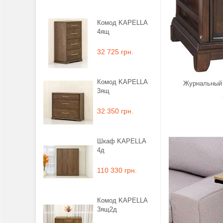
Комод KAPELLA
4ящ
32 725 грн.
Комод KAPELLA
Журнальный 
3ящ
32 350 грн.
Шкаф KAPELLA
4д
110 330 грн.
Комод KAPELLA
3ящ2д