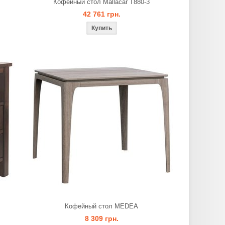
Кофейный стол Mallacar T880-3
42 761 грн.
Кофейный стол MEDEA
8 309 грн.