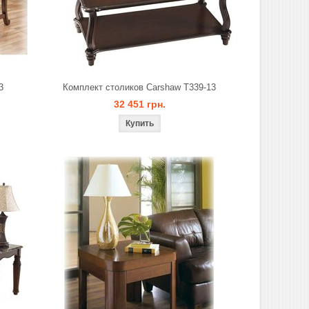
3
Комплект столиков Carshaw T339-13
32 451 грн.