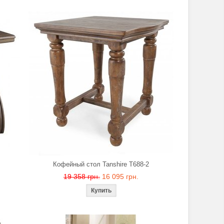
Кофейный стол Tanshire T688-2
19 358 грн.
16 095 грн.