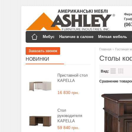
Фирм
Граф
(06
Мебус
Наличие в салоне
Мягкая мебель
»
Главная
Гостиная 
Столы ко
НОВИНКИ
Вид:
Приставной стол
KAPELLA
Сравнение товаров
16 830 грн.
Стол
руководителя
KAPELLA
59 840 грн.