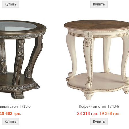
йный стол T713-6
Кофейный стол T743-6
19 662 грн.
23 316 грн.
19 358 грн.