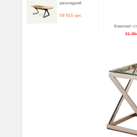
раскладной
59 915 грн.
Комплект ст
31 36