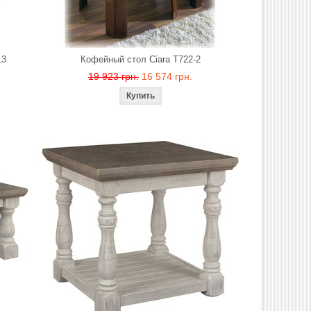
13
Кофейный стол Ciara T722-2
19 923 грн.
16 574 грн.