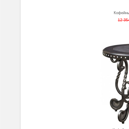
Кофейный
12 35