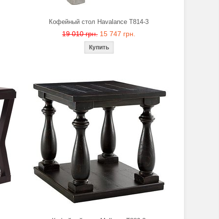
Кофейный стол Havalance T814-3
19 010 грн.
15 747 грн.