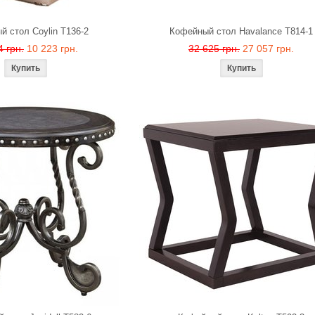
 стол Coylin T136-2
Кофейный стол Havalance T814-1
4 грн.
10 223 грн.
32 625 грн.
27 057 грн.