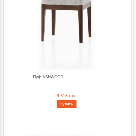
Пуф ASHWOOD
9 315 грн.
Купить