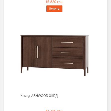
15 820 грн.
Купить
Комод ASHWOOD 3Ш2Д
41 725 грн.