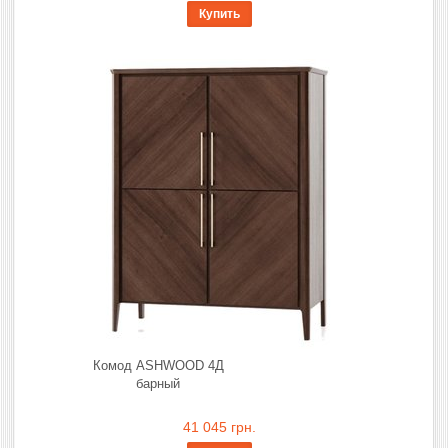
Купить
Комод ASHWOOD 4Д
барный
41 045 грн.