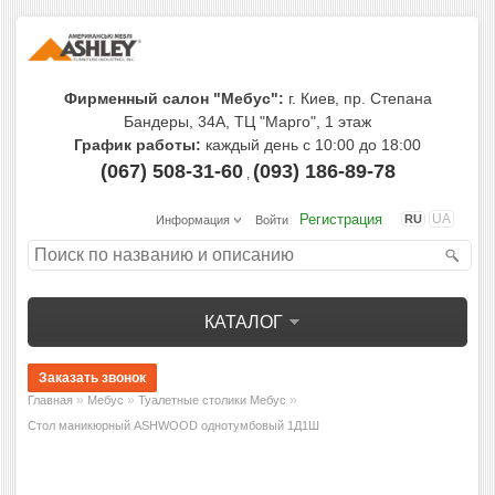
Фирменный салон "Мебус":
г. Киев, пр. Степана
Бандеры, 34А, ТЦ "Марго", 1 этаж
График работы:
каждый день с 10:00 до 18:00
(067) 508-31-60
(093) 186-89-78
,
Регистрация
UA
RU
Информация
Войти
КАТАЛОГ
»
»
»
Главная
Мебус
Туалетные столики Мебус
Стол маникюрный ASHWOOD однотумбовый 1Д1Ш