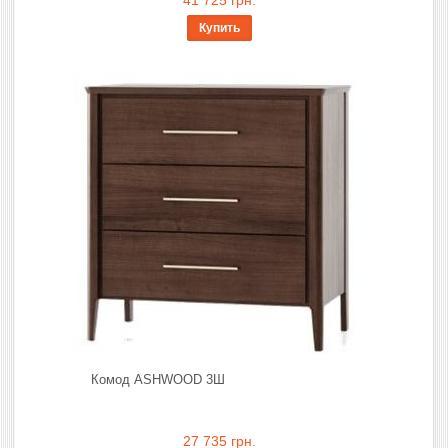
Купить
Комод ASHWOOD 3Ш
27 735 грн.