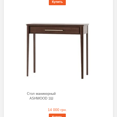
Купить
Стол маникюрный
ASHWOOD 1Ш
14 000 грн.
Купить