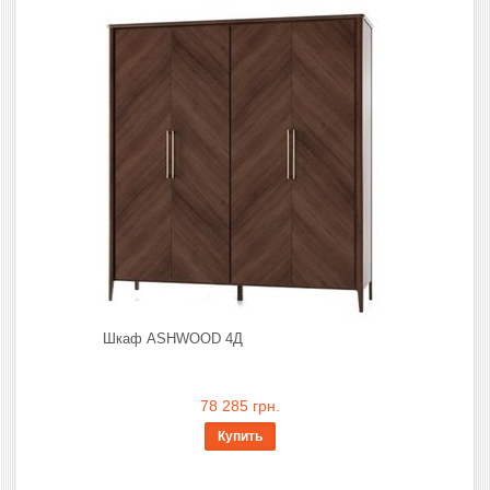
Шкаф ASHWOOD 4Д
78 285 грн.
Купить