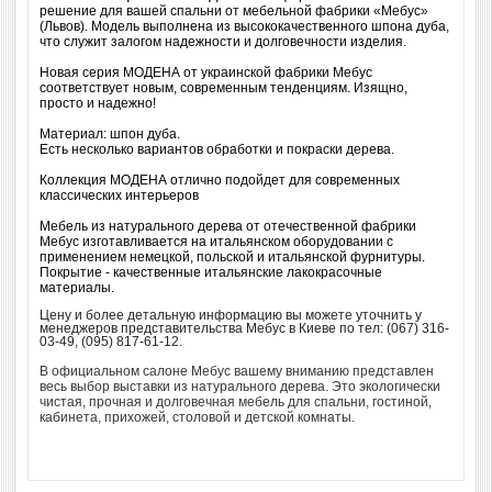
решение для вашей спальни от мебельной фабрики «Мебус»
(Львов). Модель выполнена из высококачественного шпона дуба,
что служит залогом надежности и долговечности изделия.
Новая серия МОДЕНА от украинской фабрики Мебус
соответствует новым, современным тенденциям. Изящно,
просто и надежно!
Материал: шпон дуба.
Есть несколько вариантов обработки и покраски дерева.
Коллекция МОДЕНА отлично подойдет для современных
классических интерьеров
Мебель из натурального дерева от отечественной фабрики
Мебус изготавливается на итальянском оборудовании с
применением немецкой, польской и итальянской фурнитуры.
Покрытие - качественные итальянские лакокрасочные
материалы.
Цену и более детальную информацию вы можете уточнить у
менеджеров представительства Мебус в Киеве по
тел: (067) 316-
03-49, (095) 817-61-12.
В официальном салоне Мебус вашему вниманию представлен
весь выбор выставки из натурального дерева. Это экологически
чистая, прочная и долговечная мебель для спальни, гостиной,
кабинета, прихожей, столовой и детской комнаты.