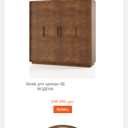
Шкаф для одежды 4Д
МОДЕНА
106 495 грн.
Купить