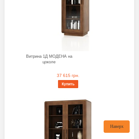
Витрина 1Д МОДЕНА на
цоколе
37 615 грн.
Купить
Наверх