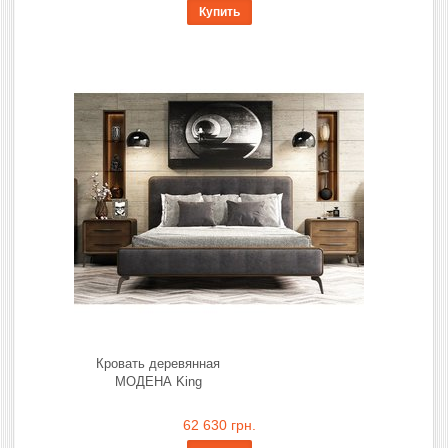
Купить
Кровать деревянная
МОДЕНА King
62 630 грн.