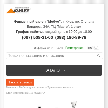
Фирменный салон "Мебус":
г. Киев, пр. Степана
Бандеры, 34А, ТЦ "Марго", 1 этаж
График работы:
каждый день с 10:00 до 18:00
(067) 508-31-60
(093) 186-89-78
,
Регистрация
UA
RU
Информация
Войти
КАТАЛОГ
»
»
»
Главная
Мебель для спальни
Туалетные столики
Стол маникюрный 1Ш МОДЕНА