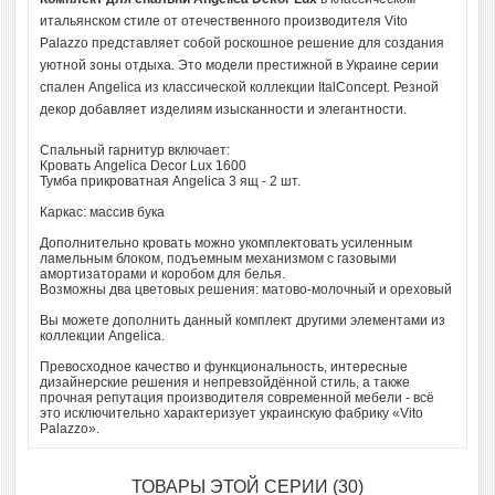
итальянском стиле от отечественного производителя Vito
Palazzo представляет собой роскошное решение для создания
уютной зоны отдыха. Это модели престижной в Украине серии
спален Angelica из классической коллекции ItalConcept. Резной
декор добавляет изделиям изысканности и элегантности.
Спальный гарнитур включает:
Кровать Angelica Decor Lux 1600
Тумба прикроватная Angelica 3 ящ - 2 шт.
Каркас: массив бука
Дополнительно кровать можно укомплектовать усиленным
ламельным блоком, подъемным механизмом с газовыми
амортизаторами и коробом для белья.
Возможны два цветовых решения: матово-молочный и ореховый
Вы можете дополнить данный комплект другими элементами из
коллекции Angelica.
Превосходное качество и функциональность, интересные
дизайнерские решения и непревзойдённой стиль, а также
прочная репутация производителя современной мебели - всё
это исключительно характеризует украинскую фабрику «Vito
Palazzo».
ТОВАРЫ ЭТОЙ СЕРИИ (30)