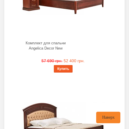
Комплект для спальни
Angelica Decor New
57 690 грн.
52 400 грн.
Купить
Наверх