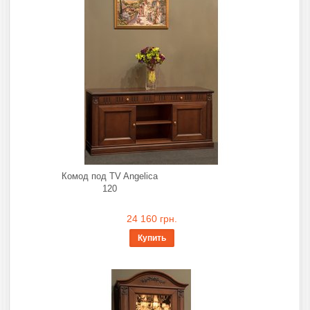
Комод под TV Angelica
120
24 160 грн.
Купить