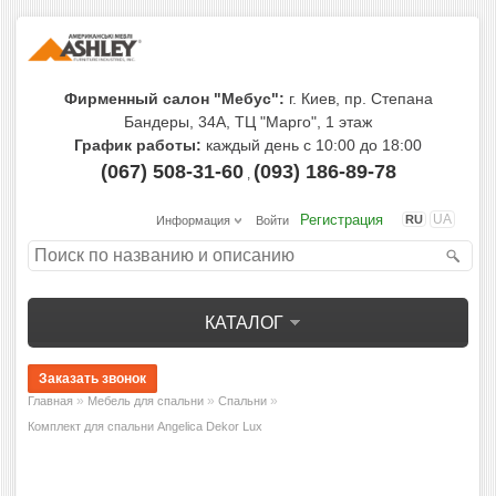
Фирменный салон "Мебус":
г. Киев, пр. Степана
Бандеры, 34А, ТЦ "Марго", 1 этаж
График работы:
каждый день с 10:00 до 18:00
(067) 508-31-60
(093) 186-89-78
,
Регистрация
UA
RU
Информация
Войти
КАТАЛОГ
»
»
»
Главная
Мебель для спальни
Спальни
Комплект для спальни Angelica Dekor Lux