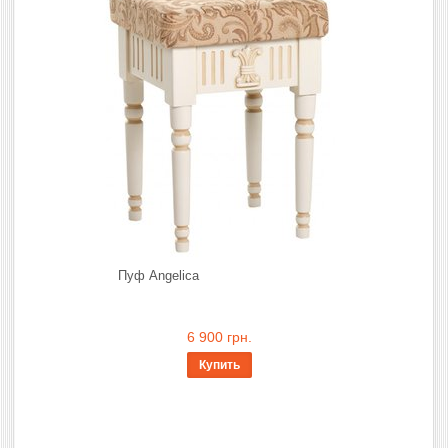
Пуф Angelica
6 900 грн.
Купить