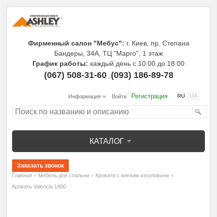
Фирменный салон "Мебус":
г. Киев, пр. Степана
Бандеры, 34А, ТЦ "Марго", 1 этаж
График работы:
каждый день с 10:00 до 18:00
(067) 508-31-60
(093) 186-89-78
,
Регистрация
UA
RU
Информация
Войти
КАТАЛОГ
»
»
»
Главная
Мебель для спальни
Кровати с мягким изголовьем
Кровать Valencia 1800