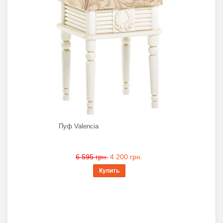
Пуф Valencia
6 595 грн.
4 200 грн.
Купить