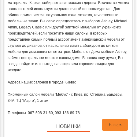
материалы. Каркас собирается из массива дерева. В качестве мягких
наполнителей используется долговечный пенополиуретан. Для
обивки применяется натуральная кожа, экокожа, качественные
мебельные ткани. Вы легко определитесь с выбором Ashley, Michael
Amini, Legacy Classic или другой элитной мебелью от украинских
производителей, если посетите наши салоны, в которых
представлен самый полный ассортимент американской мебели от
стульев до диванов, от настольных ламп с абажуром до мягкой
мебели для домашних кинотеатров. Мебель от Дома мебели Ashley,
займет центральное место в вашем доме. В наших шоу румах, Вы
всегда найдете или выгодные акции или хорошие скидки для
каждого!
Адреса наших салонов в городе Киеве:
Фирменный салон мебели "Мебус" - г. Киев, пр. Степана Бандеры,
34А, ТЦ "Марго", 1 этаж
Телефоны: 067-508-31-60, 093-186-89-78
Наверх
НОВИНКИ