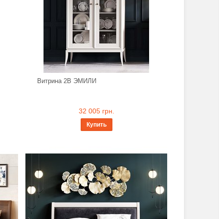
Витрина 2В ЭМИЛИ
32 005 грн.
Купить