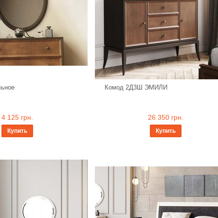
льное
Комод 2Д3Ш ЭМИЛИ
4 125 грн.
26 350 грн.
Купить
Купить