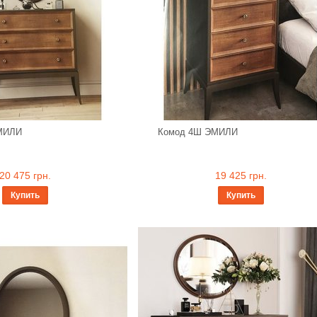
МИЛИ
Комод 4Ш ЭМИЛИ
20 475 грн.
19 425 грн.
Купить
Купить