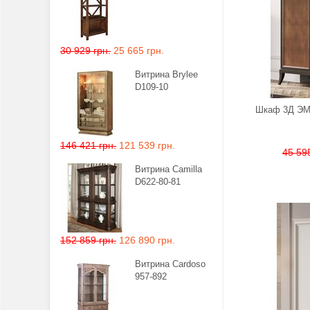
30 929 грн.
25 665 грн.
Витрина Brylee
D109-10
Шкаф 3Д Э
146 421 грн.
121 539 грн.
45 595
Витрина Camilla
D622-80-81
152 859 грн.
126 890 грн.
Витрина Cardoso
957-892