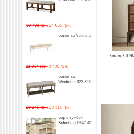
30 798 грн.
24 665 грн.
Банкетка Valencia
Комод 3Ш Э
11 934 грн.
8 400 грн.
Банкетка
Windmere 923-823
29 145 грн.
23 316 грн.
Бар с тумбой
Bolanburg D647-42