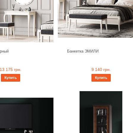
рный
Банкетка ЭМИЛИ
13 175 грн.
9 140 грн.
Купить
Купить