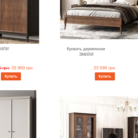
МИЛИ
Кровать деревянная
ЭМИЛИ
 грн.
25 900 грн.
23 590 грн.
Купить
Купить