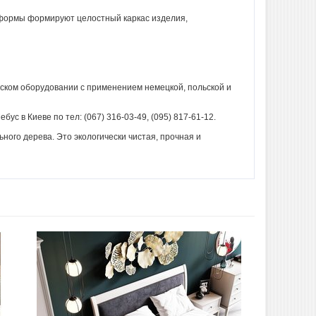
 формы формируют целостный каркас изделия,
нском оборудовании с применением немецкой, польской и
 в Киеве по тел: (067) 316-03-49, (095) 817-61-12.
ого дерева. Это экологически чистая, прочная и