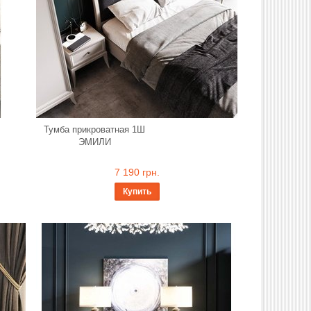
Тумба прикроватная 1Ш
ЭМИЛИ
7 190 грн.
Купить