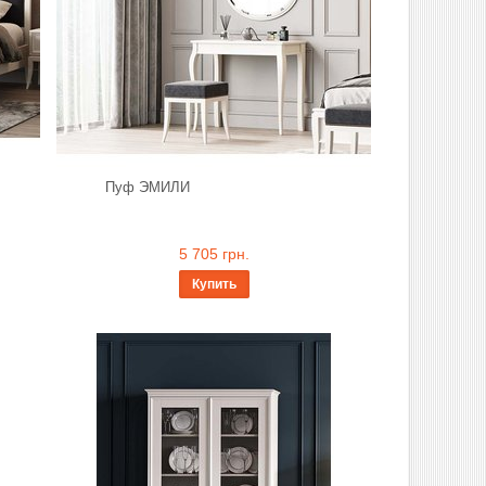
Пуф ЭМИЛИ
5 705 грн.
Купить