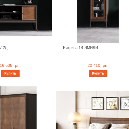
V 2Д
Витрина 1В ЭМИЛИ
16 535 грн.
20 410 грн.
Купить
Купить